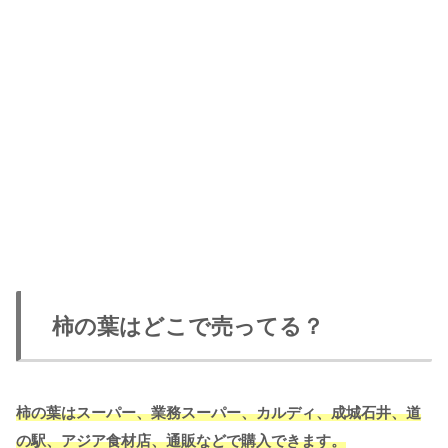
柿の葉はどこで売ってる？
柿の葉はスーパー、業務スーパー、カルディ、成城石井、道
の駅、アジア食材店、通販などで購入できます。