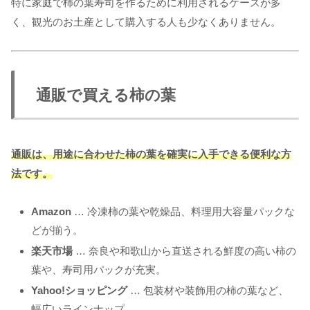
特に家庭で柿の葉寿司を作るために利用されるケースが多
く、観光のお土産として購入する人も少なくありません。
通販で買える柿の葉
通販は、用途に合わせた柿の葉を確実に入手できる便利な方
法です。
Amazon
… 冷凍柿の葉や乾燥品、料理用大容量パックな
どが揃う。
楽天市場
… 奈良や和歌山から直送される鮮度の高い柿の
葉や、寿司用パックが充実。
Yahoo!ショッピング
… 包装材や装飾用の柿の葉など、
幅広いラインナップ。