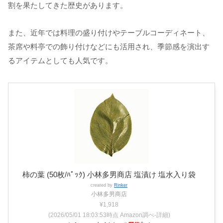
割を果たしてきた歴史があります。
また、近年では料理の盛り付けやテーブルコーディネート、
茶席や料亭での飾り付けなどにも活用され、季節感を演出す
るアイテムとしても人気です。
柿の葉 (50枚/ﾊﾟｯｸ) 小林多男商店 塩漬け 塩水入り袋
created by
Rinker
小林多男商店
¥1,918
(2026/05/01 18:03:53時点 Amazon調べ-
詳細)