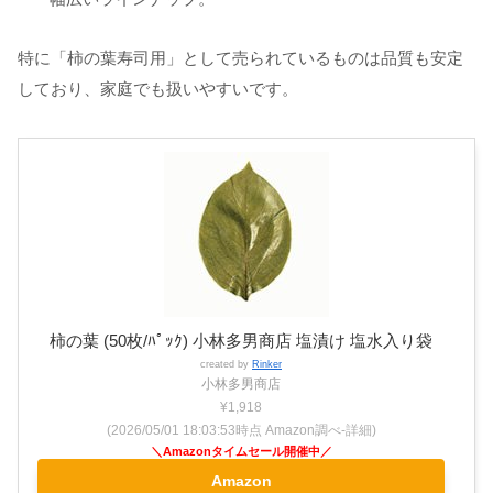
特に「柿の葉寿司用」として売られているものは品質も安定
しており、家庭でも扱いやすいです。
柿の葉 (50枚/ﾊﾟｯｸ) 小林多男商店 塩漬け 塩水入り袋
created by
Rinker
小林多男商店
¥1,918
(2026/05/01 18:03:53時点 Amazon調べ-
詳細)
Amazon