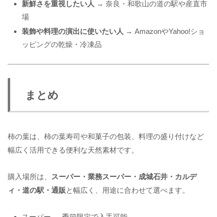
新鮮さを重視したい人
→ 奈良・和歌山の道の駅や産直市
場
装飾や料理の演出に使いたい人
→ AmazonやYahoo!ショ
ッピングの乾燥・冷凍品
まとめ
柿の葉は、柿の葉寿司や和菓子の包装、料理の盛り付けなど
幅広く活用できる便利な天然素材です。
購入場所は、
スーパー・業務スーパー・成城石井・カルデ
ィ・道の駅・通販
と幅広く、用途に合わせて選べます。
スーパー → 季節限定で入手可能