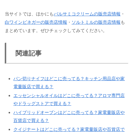
当サイトでは、ほかにも
バルサミコクリームの販売店情報
・
白ワインビネガーの販売店情報
・
ソルトミルの販売店情報
も
まとめています。ぜひチェックしてみてください。
関連記事
パン切りナイフはどこに売ってる？キッチン用品店や家
電量販店で買える？
エッセンシャルオイルはどこに売ってる？アロマ専門店
やドラッグストアで買える？
ハイブリッドオーブンはどこに売ってる？家電量販店や
百貨店で買える？
クイジナートはどこに売ってる？家電量販店や百貨店で