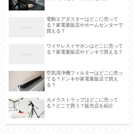
電動エアダスターはどこに売って
る？家電量販店やホームセンターで
買える？
ワイヤレスイヤホンはどこに売って
る？家電量販店やドンキで買える？
空気清浄機フィルターはどこに売っ
てる？ドンキや家電量販店で買え
る？
カメラストラップはどこに売って
る？どこで買う？販売店を紹介