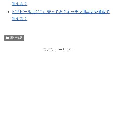
買える？
ピザピールはどこに売ってる？キッチン用品店や通販で
買える？
電化製品
スポンサーリンク