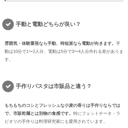
手動と電動どちらが良い？
雰囲気・体験重視なら手動、時短派なら電動が向きます。
手
動は10分で1〜2人分、電動は5分で3〜4人分作れる差がありま
す。
手作りパスタは市販品と違う？
もちもちのコシとフレッシュな小麦の香りは手作りならでは
で、市販乾麺とは別物の食感です。
特にフェットチーネ・ラ
ビオリの手作りは料理研究家にも愛用されています。