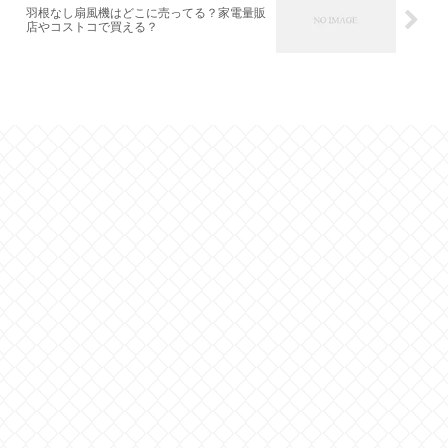
羽根なし扇風機はどこに売ってる？家電量販
店やコストコで買える？