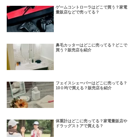
ゲームコントローラはどこで買う？家電
量販店などで売ってる？
鼻毛カッターはどこに売ってる？どこで
買う？販売店を紹介
フェイスシェーバーはどこに売ってる？
10０均で買える？販売店を紹介
体重計はどこに売ってる？家電量販店や
ドラッグストアで買える？