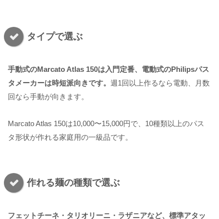
タイプで選ぶ
手動式のMarcato Atlas 150は入門定番、電動式のPhilipsパス
タメーカーは時短派向きです。
週1回以上作るなら電動、月数
回なら手動が向きます。
Marcato Atlas 150は10,000〜15,000円で、10種類以上のパス
タ形状が作れる家庭用の一級品です。
作れる麺の種類で選ぶ
フェットチーネ・タリオリーニ・ラザニアなど、標準アタッ