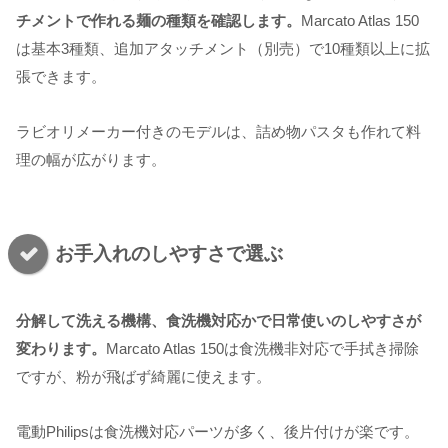
チメントで作れる麺の種類を確認します。
Marcato Atlas 150
は基本3種類、追加アタッチメント（別売）で10種類以上に拡
張できます。
ラビオリメーカー付きのモデルは、詰め物パスタも作れて料
理の幅が広がります。
お手入れのしやすさで選ぶ
分解して洗える機構、食洗機対応かで日常使いのしやすさが
変わります。
Marcato Atlas 150は食洗機非対応で手拭き掃除
ですが、粉が飛ばず綺麗に使えます。
電動Philipsは食洗機対応パーツが多く、後片付けが楽です。