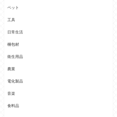
ペット
工具
日常生活
梱包材
衛生用品
農業
電化製品
音楽
食料品