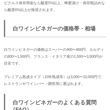
ピクルス保存用途なら酸度5%以上、蜂蜜漬け・保存瓶詰めな
ら酸度6%以上が推奨されます。
白ワインビネガーの価格帯・相場
白ワインビネガーの価格はスーパーの400〜800円、カルディ
の800〜1,500円、フランス・イタリア産の1,500〜3,500円が
目安です。
プレミアム熟成タイプ（10年熟成等）は3,000〜10,000円で、
レストランやワインバー・贈答用に選ばれます。
白ワインビネガーのよくある質問
（FAQ）