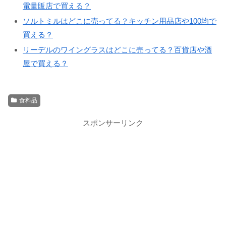
電量販店で買える？
ソルトミルはどこに売ってる？キッチン用品店や100均で
買える？
リーデルのワイングラスはどこに売ってる？百貨店や酒
屋で買える？
食料品
スポンサーリンク