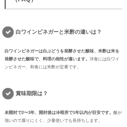
白ワインビネガーと米酢の違いは？
白ワインビネガーは白ぶどうを発酵させた酸味、米酢は米を
発酵させた酸味で、料理の相性が違います。
洋食には白ワイ
ンビネガー、和食には米酢が定番です。
賞味期限は？
未開封で2〜3年、開封後は冷暗所で1年以内が目安です。
酸が
強いので腐りにくく、少量使いでも長持ちします。