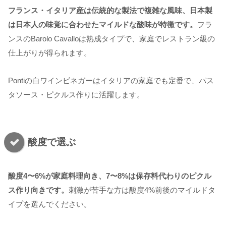
フランス・イタリア産は伝統的な製法で複雑な風味、日本製
は日本人の味覚に合わせたマイルドな酸味が特徴です。
フラ
ンスのBarolo Cavalloは熟成タイプで、家庭でレストラン級の
仕上がりが得られます。
Pontiの白ワインビネガーはイタリアの家庭でも定番で、パス
タソース・ピクルス作りに活躍します。
酸度で選ぶ
酸度4〜6%が家庭料理向き、7〜8%は保存料代わりのピクル
ス作り向きです。
刺激が苦手な方は酸度4%前後のマイルドタ
イプを選んでください。