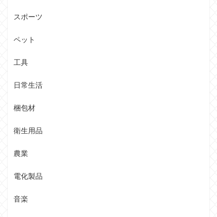
スポーツ
ペット
工具
日常生活
梱包材
衛生用品
農業
電化製品
音楽