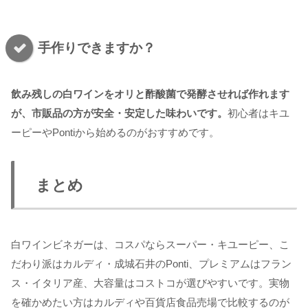
手作りできますか？
飲み残しの白ワインをオリと酢酸菌で発酵させれば作れます
が、市販品の方が安全・安定した味わいです。
初心者はキユ
ーピーやPontiから始めるのがおすすめです。
まとめ
白ワインビネガーは、コスパならスーパー・キユーピー、こ
だわり派はカルディ・成城石井のPonti、プレミアムはフラン
ス・イタリア産、大容量はコストコが選びやすいです。実物
を確かめたい方はカルディや百貨店食品売場で比較するのが