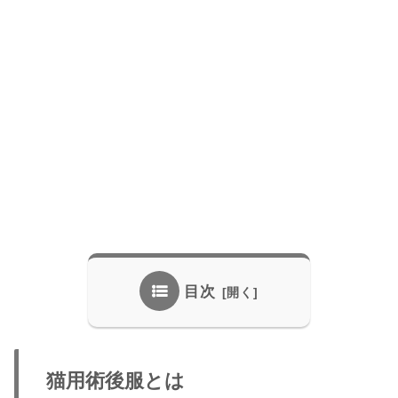
目次
猫用術後服とは