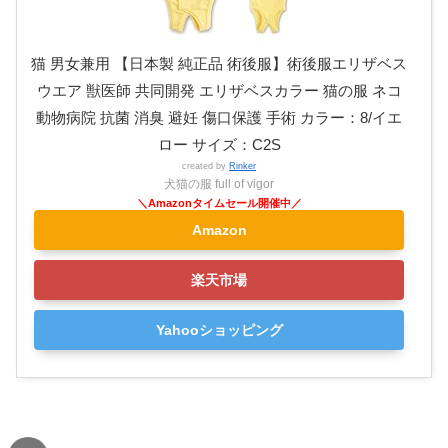
猫 男女兼用 【日本製 純正品 術後服】術後服エリザベス
ウエア 獣医師 共同開発 エリザベスカラー 猫の服 ネコ
動物病院 抗菌 消臭 避妊 傷口保護 手術 カラー：8/イエ
ロー サイズ：C2S
created by
Rinker
犬猫の服 full of vigor
Amazon
楽天市場
Yahooショッピング