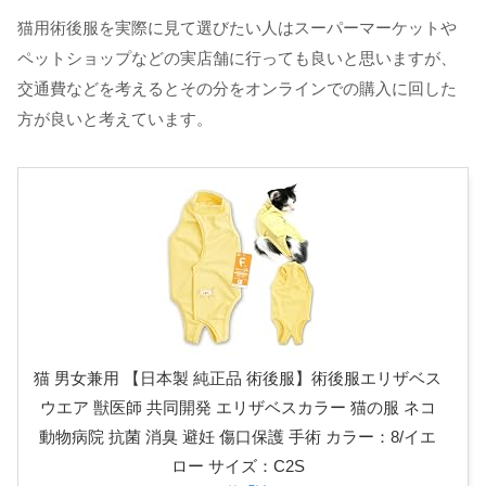
猫用術後服を実際に見て選びたい人はスーパーマーケットや
ペットショップなどの実店舗に行っても良いと思いますが、
交通費などを考えるとその分をオンラインでの購入に回した
方が良いと考えています。
猫 男女兼用 【日本製 純正品 術後服】術後服エリザベス
ウエア 獣医師 共同開発 エリザベスカラー 猫の服 ネコ
動物病院 抗菌 消臭 避妊 傷口保護 手術 カラー：8/イエ
ロー サイズ：C2S