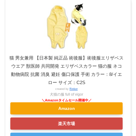
猫 男女兼用 【日本製 純正品 術後服】術後服エリザベス
ウエア 獣医師 共同開発 エリザベスカラー 猫の服 ネコ
動物病院 抗菌 消臭 避妊 傷口保護 手術 カラー：8/イエ
ロー サイズ：C2S
created by
Rinker
犬猫の服 full of vigor
Amazon
楽天市場