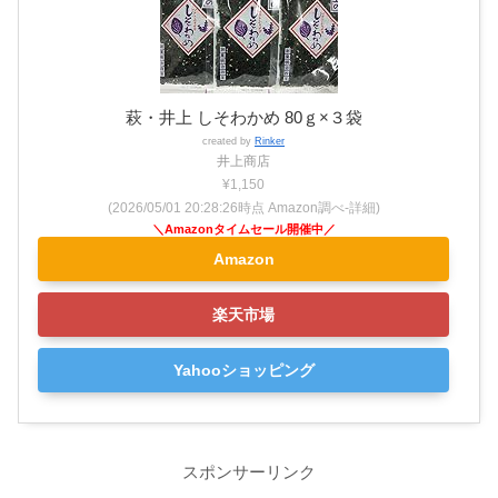
萩・井上 しそわかめ 80ｇ×３袋
created by
Rinker
井上商店
¥1,150
(2026/05/01 20:28:26時点 Amazon調べ-
詳細)
Amazon
楽天市場
Yahooショッピング
スポンサーリンク