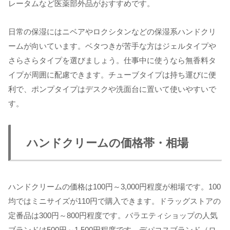
レータムなど医薬部外品がおすすめです。
日常の保湿にはニベアやロクシタンなどの保湿系ハンドクリ
ームが向いています。ベタつきが苦手な方はジェルタイプや
さらさらタイプを選びましょう。仕事中に使うなら無香料タ
イプが周囲に配慮できます。チューブタイプは持ち運びに便
利で、ポンプタイプはデスクや洗面台に置いて使いやすいで
す。
ハンドクリームの価格帯・相場
ハンドクリームの価格は100円～3,000円程度が相場です。100
均ではミニサイズが110円で購入できます。ドラッグストアの
定番品は300円～800円程度です。バラエティショップの人気
ブランドは500円～1,500円程度です。デパコスブランド（ロ