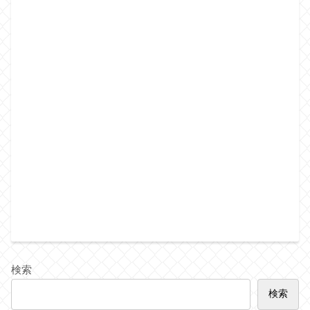
検索
検索