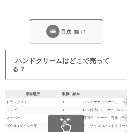
目次
ハンドクリームはどこで売って
る？
販売場所
取扱い傾向
ドラッグストア
○
ハンドケアコーナーにニベア
コンビニ
○
レジ付近にミニサイズのハン
スーパー
○
日用品コーナーに定番ブラン
100均（ダイソー等）
○
ミニサイズのハンドクリームが