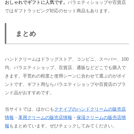
おしゃれでギフトに人気です。
バラエティショップや百貨店
ではギフトラッピング対応のセット商品もあります。
まとめ
ハンドクリームはドラッグストア、コンビニ、スーパー、100
均、バラエティショップ、百貨店、通販などどこでも購入で
きます。手荒れの程度と使用シーンに合わせて選ぶのがポイ
ントです。ギフト用ならバラエティショップや百貨店のブラ
ンド品がおすすめです。
当サイトでは、ほかにも
クナイプのハンドクリームの販売店
情報
・
革用クリームの販売店情報
・
保湿クリームの販売店情
報
もまとめています。ぜひチェックしてみてください。