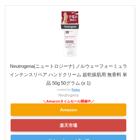
Neutrogena(ニュートロジーナ) ノルウェーフォーミュラ
インテンスリペア ハンドクリーム 超乾燥肌用 無香料 単
品 50g 50グラム (x 1)
created by
Rinker
Neutrogena
Amazon
楽天市場