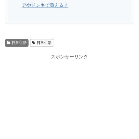
アやドンキで買える？
日常生活
日常生活
スポンサーリンク