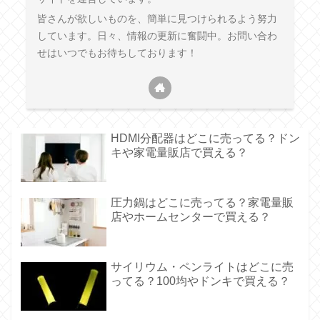
皆さんが欲しいものを、簡単に見つけられるよう努力
しています。日々、情報の更新に奮闘中。お問い合わ
せはいつでもお待ちしております！
HDMI分配器はどこに売ってる？ドン
キや家電量販店で買える？
圧力鍋はどこに売ってる？家電量販
店やホームセンターで買える？
サイリウム・ペンライトはどこに売
ってる？100均やドンキで買える？