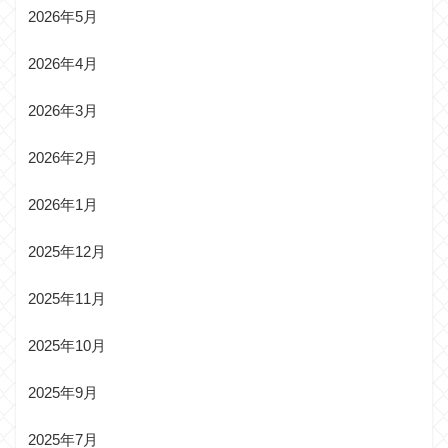
2026年5月
2026年4月
2026年3月
2026年2月
2026年1月
2025年12月
2025年11月
2025年10月
2025年9月
2025年7月