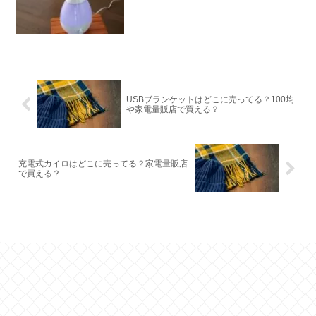
USBブランケットはどこに売ってる？100均
や家電量販店で買える？
充電式カイロはどこに売ってる？家電量販店
で買える？