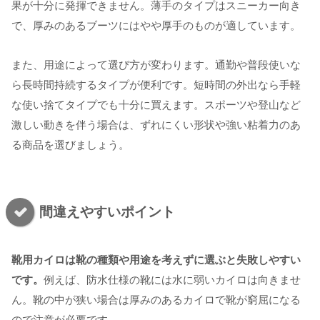
果が十分に発揮できません。薄手のタイプはスニーカー向き
で、厚みのあるブーツにはやや厚手のものが適しています。
また、用途によって選び方が変わります。通勤や普段使いな
ら長時間持続するタイプが便利です。短時間の外出なら手軽
な使い捨てタイプでも十分に買えます。スポーツや登山など
激しい動きを伴う場合は、ずれにくい形状や強い粘着力のあ
る商品を選びましょう。
間違えやすいポイント
靴用カイロは靴の種類や用途を考えずに選ぶと失敗しやすい
です。
例えば、防水仕様の靴には水に弱いカイロは向きませ
ん。靴の中が狭い場合は厚みのあるカイロで靴が窮屈になる
ので注意が必要です。