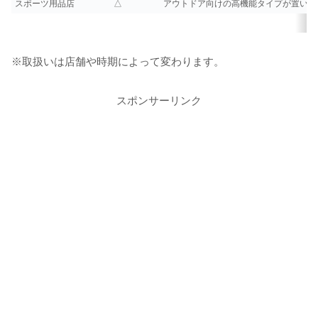
スポーツ用品店
△
アウトドア向けの高機能タイプが置いて
※取扱いは店舗や時期によって変わります。
スポンサーリンク