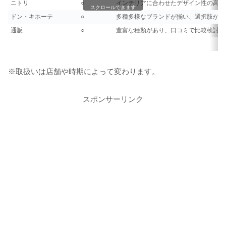
ニトリ
○
インテリアに合わせたデザイン性の高い
スクロールできます
ドン・キホーテ
○
多種多様なブランドが揃い、選択肢が広
通販
○
豊富な種類があり、口コミで比較検討し
※取扱いは店舗や時期によって変わります。
スポンサーリンク