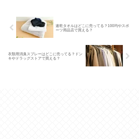
速乾タオルはどこに売ってる？100均やスポ
ーツ用品店で買える？
衣類用消臭スプレーはどこに売ってる？ドン
キやドラッグストアで買える？