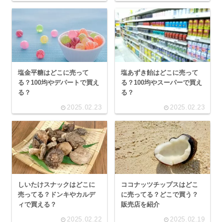
塩金平糖はどこに売って
塩あずき飴はどこに売って
る？100均やデパートで買え
る？100均やスーパーで買え
る？
る？
2025.02.23
2025.02.23
しいたけスナックはどこに
ココナッツチップスはどこ
売ってる？ドンキやカルデ
に売ってる？どこで買う？
ィで買える？
販売店を紹介
2025.02.22
2025.02.19