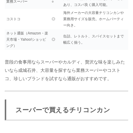
業務スーパー
○
あり、コスパ良く購入可能。
海外メーカーの大容量チリコンカンや
コストコ
◎
業務用サイズを販売。ホームパーティ
ー向き。
ネット通販（Amazon・楽
缶詰、レトルト、スパイスセットまで
天市場・Yahoo!ショッピ
◎
幅広く揃う。
ング）
普段の食事用ならスーパーやカルディ、贅沢な味を楽しみた
いなら成城石井、大容量を探すなら業務スーパーやコスト
コ、珍しいブランドを試すなら通販がおすすめです。
スーパーで買えるチリコンカン