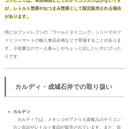
コンビニでは、常設商品としてのチリコンカンは少ないです
が、レトルト惣菜やおつまみ惣菜として限定販売される場合
があります。
特にセブンイレブンの「ワールドダイニング」シリーズやフ
ァミリーマートの輸入食品企画などで登場することがありま
す。小容量なので一人暮らしやちょっと試したい方にぴった
りです。
カルディ・成城石井での取り扱い
カルディ
カルディでは、メキシコやアメリカ直輸入のチリコン
カン缶詰やレトルト食品が販売されています。また、自