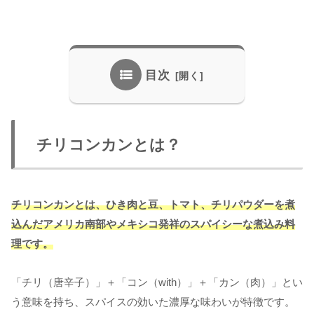
目次
チリコンカンとは？
チリコンカンとは、ひき肉と豆、トマト、チリパウダーを煮
込んだアメリカ南部やメキシコ発祥のスパイシーな煮込み料
理です。
「チリ（唐辛子）」＋「コン（with）」＋「カン（肉）」とい
う意味を持ち、スパイスの効いた濃厚な味わいが特徴です。