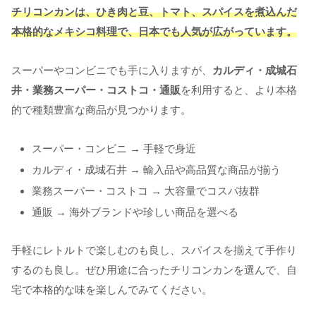
チリコンカンは、ひき肉と豆、トマト、スパイスを煮込んだ
本格的なメキシコ料理で、日本でも人気が広がっています。
スーパーやコンビニでも手に入りますが、
カルディ・成城石
井・業務スーパー・コストコ・通販
を利用すると、より本格
的で種類豊富な商品が見つかります。
スーパー・コンビニ → 手軽で身近
カルディ・成城石井 → 輸入品や高品質な商品が揃う
業務スーパー・コストコ → 大容量でコスパ抜群
通販 → 海外ブランドや珍しい商品を選べる
手軽にレトルトで楽しむのも良し、スパイスを揃えて手作り
するのも良し。ぜひ用途に合ったチリコンカンを選んで、自
宅で本格的な味を楽しんでみてください。