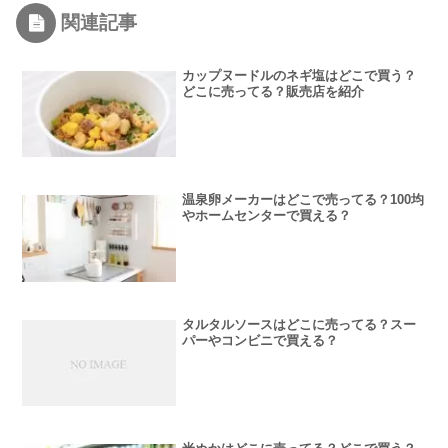
関連記事
カップヌードルのネギ塩はどこで買う？
どこに売ってる？販売店を紹介
温泉卵メーカーはどこで売ってる？100均
やホームセンターで買える？
タルタルソースはどこに売ってる？スー
パーやコンビニで買える？