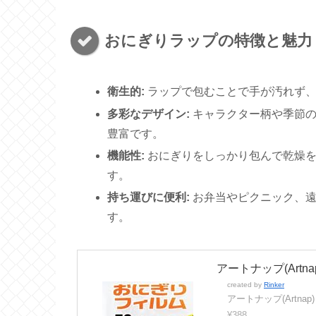
おにぎりラップの特徴と魅力
衛生的:
ラップで包むことで手が汚れず、
多彩なデザイン:
キャラクター柄や季節の
豊富です。
機能性:
おにぎりをしっかり包んで乾燥を
す。
持ち運びに便利:
お弁当やピクニック、遠
す。
アートナップ(Artn
created by
Rinker
アートナップ(Artnap)
¥388