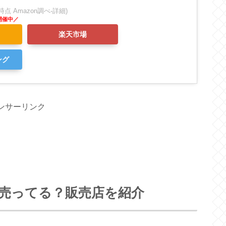
:12時点 Amazon調べ-
詳細)
楽天市場
ング
ンサーリンク
売ってる？販売店を紹介