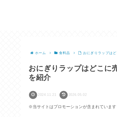
ホーム
食料品
おにぎりラップはど
おにぎりラップはどこに
を紹介
2024.11.21
2026.05.02
※当サイトはプロモーションが含まれています