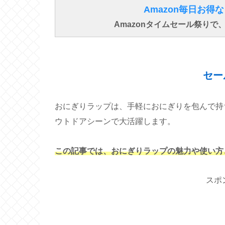
Amazon毎日お
Amazonタイムセール祭り
セー
おにぎりラップは、手軽におにぎりを包んで持
ウトドアシーンで大活躍します。
この記事では、おにぎりラップの魅力や使い方
スポ