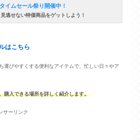
得なタイムセール祭り開催中！
で、見逃せない特価商品をゲットしよう！
↓ ↓ ↓
ルはこちら
ち運びやすくする便利なアイテムで、忙しい日々やア
、購入できる場所を詳しく紹介します。
ンサーリンク