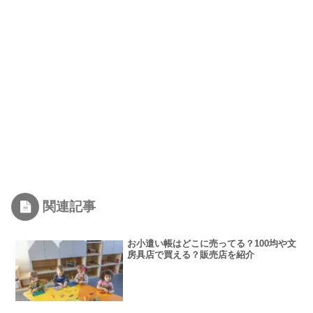
関連記事
お小遣い帳はどこに売ってる？100均や文
房具店で買える？販売店を紹介