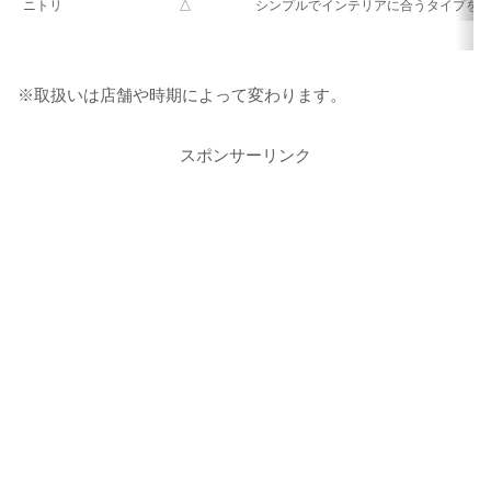
ニトリ
△
シンプルでインテリアに合うタイプを
※取扱いは店舗や時期によって変わります。
スポンサーリンク