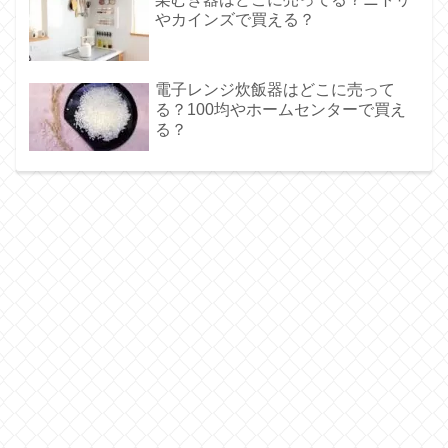
やカインズで買える？
電子レンジ炊飯器はどこに売って
る？100均やホームセンターで買え
る？