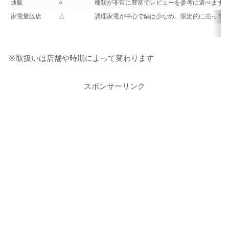
通販
○
種類が非常に豊富でレビューを参考に選べます
家電量販店
△
調理家電が中心で鍋は少なめ。限定的に売って
※取扱いは店舗や時期によって変わります
スポンサーリンク