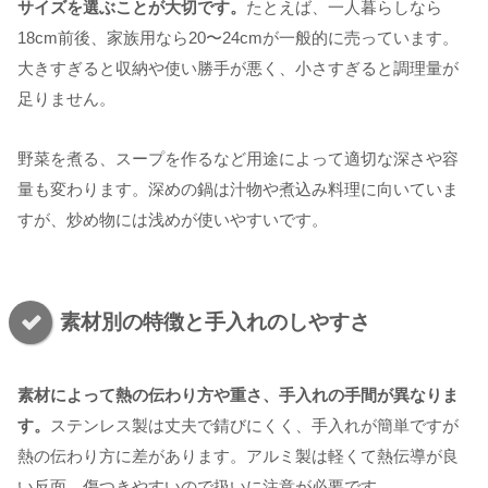
サイズを選ぶことが大切です。
たとえば、一人暮らしなら
18cm前後、家族用なら20〜24cmが一般的に売っています。
大きすぎると収納や使い勝手が悪く、小さすぎると調理量が
足りません。
野菜を煮る、スープを作るなど用途によって適切な深さや容
量も変わります。深めの鍋は汁物や煮込み料理に向いていま
すが、炒め物には浅めが使いやすいです。
素材別の特徴と手入れのしやすさ
素材によって熱の伝わり方や重さ、手入れの手間が異なりま
す。
ステンレス製は丈夫で錆びにくく、手入れが簡単ですが
熱の伝わり方に差があります。アルミ製は軽くて熱伝導が良
い反面、傷つきやすいので扱いに注意が必要です。