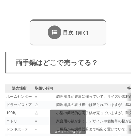
目次
両手鍋はどこで売ってる？
販売場所
取扱い傾向
特徴
ホームセンター
○
調理器具が豊富に揃っていて、サイズや素材の
ドラッグストア
△
調理器具の取り扱いは限られていますが、基本
100均
△
小型の簡易的な両手鍋が売っていますが、耐久
ニトリ
○
家庭用の鍋が多く、デザインや価格帯の幅が広
ドンキホーテ
○
日用品から調理器具まで幅広く置いていて、値
スクロールできます