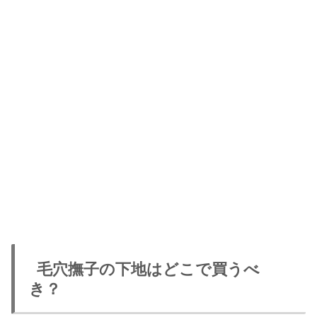
毛穴撫子の下地はどこで買うべ
き？