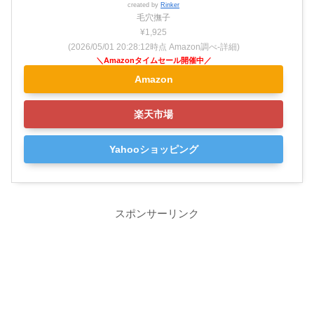
created by
Rinker
毛穴撫子
¥1,925
(2026/05/01 20:28:12時点 Amazon調べ-
詳細)
Amazon
楽天市場
Yahooショッピング
スポンサーリンク