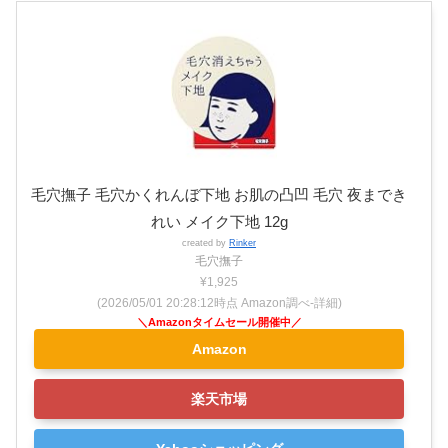
毛穴撫子 毛穴かくれんぼ下地 お肌の凸凹 毛穴 夜までき
れい メイク下地 12g
created by
Rinker
毛穴撫子
¥1,925
(2026/05/01 20:28:12時点 Amazon調べ-
詳細)
Amazon
楽天市場