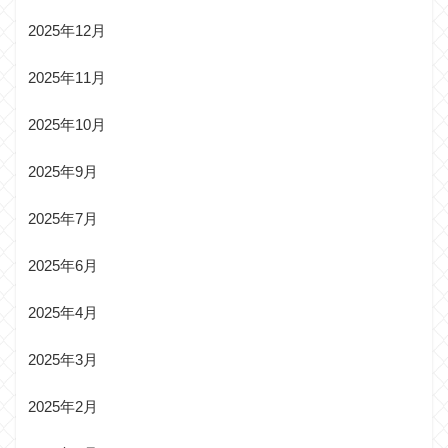
2025年12月
2025年11月
2025年10月
2025年9月
2025年7月
2025年6月
2025年4月
2025年3月
2025年2月