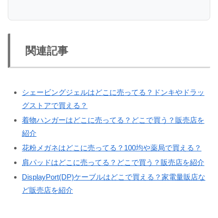
関連記事
シェービングジェルはどこに売ってる？ドンキやドラッ
グストアで買える？
着物ハンガーはどこに売ってる？どこで買う？販売店を
紹介
花粉メガネはどこに売ってる？100均や薬局で買える？
肩パッドはどこに売ってる？どこで買う？販売店を紹介
DisplayPort(DP)ケーブルはどこで買える？家電量販店な
ど販売店を紹介