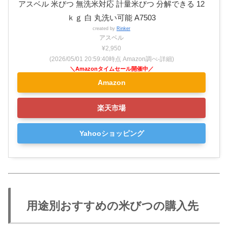
アスベル 米びつ 無洗米対応 計量米びつ 分解できる 12
ｋｇ 白 丸洗い可能 A7503
created by
Rinker
アスベル
¥2,950
(2026/05/01 20:59:40時点 Amazon調べ-
詳細)
Amazon
楽天市場
Yahooショッピング
用途別おすすめの米びつの購入先