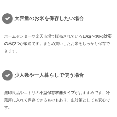
大容量のお米を保存したい場合
ホームセンターや楽天市場で販売されている
10kg〜30kg対応
の米びつ
が最適です。まとめ買いしたお米をしっかり保存で
きます。
少人数や一人暮らしで使う場合
無印良品やニトリの
小型保存容器タイプ
がおすすめです。冷
蔵庫に入れて保存できるものもあり、虫対策としても安心で
す。