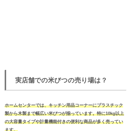
実店舗での米びつの売り場は？
ホームセンターでは、キッチン用品コーナーにプラスチック
製から木製まで幅広い米びつが揃っています。特に10kg以上
の大容量タイプや計量機能付きの便利な商品が多く
売ってい
ます
。