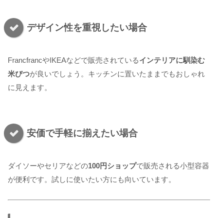
デザイン性を重視したい場合
FrancfrancやIKEAなどで販売されている
インテリアに馴染む
米びつ
が良いでしょう。キッチンに置いたままでもおしゃれ
に見えます。
安価で手軽に揃えたい場合
ダイソーやセリアなどの
100円ショップ
で販売される小型容器
が便利です。試しに使いたい方にも向いています。