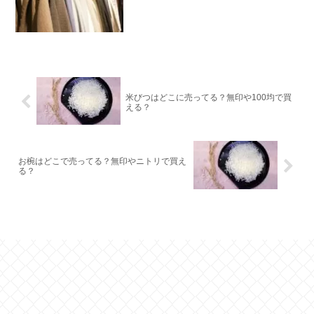
米びつはどこに売ってる？無印や100均で買
える？
お椀はどこで売ってる？無印やニトリで買え
る？