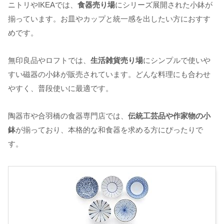
ニトリやIKEAでは、
食器売り場
にシリーズ展開された小鉢が
揃っています。お皿やカップと統一感を出したい方におすす
めです。
無印良品やロフトでは、
生活雑貨売り場
にシンプルで使いや
すい磁器の小鉢が販売されています。どんな料理にも合わせ
やすく、普段使いに最適です。
陶器市や合羽橋の食器専門店では、
伝統工芸品や作家物の小
鉢
が揃っており、本格的な和食器を求める方にぴったりで
す。