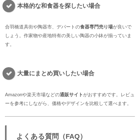
本格的な和食器を探したい場合
合羽橋道具街や陶器市、デパートの
食器専門売り場
が良いで
しょう。作家物や産地特有の美しい陶器の小鉢が揃っていま
す。
大量にまとめ買いしたい場合
Amazonや楽天市場などの
通販サイト
がおすすめです。レビュ
ーを参考にしながら、価格やデザインを比較して選べます。
よくある質問（FAQ）