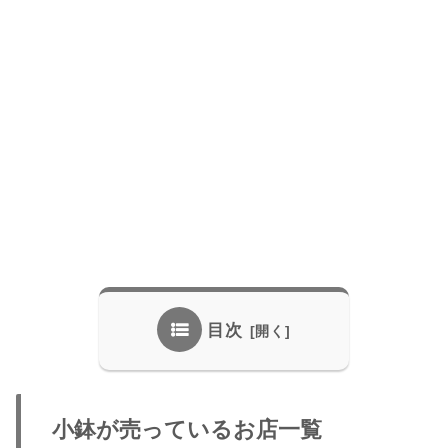
目次
小鉢が売っているお店一覧