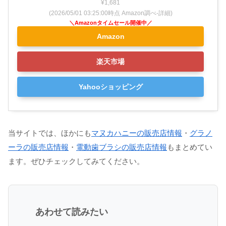
¥1,681
(2026/05/01 03:25:00時点 Amazon調べ-
詳細)
Amazon
楽天市場
Yahooショッピング
当サイトでは、ほかにも
マヌカハニーの販売店情報
・
グラノ
ーラの販売店情報
・
電動歯ブラシの販売店情報
もまとめてい
ます。ぜひチェックしてみてください。
あわせて読みたい