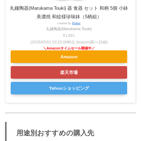
丸鎌陶器(Marukama Touki) 器 食器 セット 和柄 5個 小鉢
美濃焼 和紋様珍味鉢（5柄組）
created by
Rinker
丸鎌陶器(Marukama Touki)
¥1,681
(2026/05/01 03:25:00時点 Amazon調べ-
詳細)
Amazon
楽天市場
Yahooショッピング
用途別おすすめの購入先