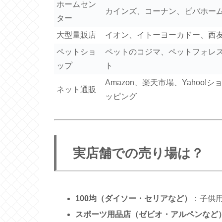
ホームセン
カインズ、コーナン、ビバホー
ター
大型量販店
イオン、イトーヨーカドー、西
ペットショ
ペットのコジマ、ペットフォレ
ップ
ト
Amazon、楽天市場、Yahoo!シ
ネット通販
ッピング
実店舗での売り場は？
100均（ダイソー・セリアなど）
：子供
スポーツ用品店（ゼビオ・アルペンなど