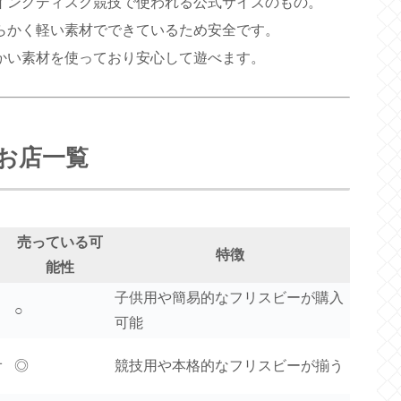
イングディスク競技で使われる公式サイズのもの。
らかく軽い素材でできているため安全です。
かい素材を使っており安心して遊べます。
お店一覧
売っている可
特徴
能性
子供用や簡易的なフリスビーが購入
○
可能
オ
◎
競技用や本格的なフリスビーが揃う