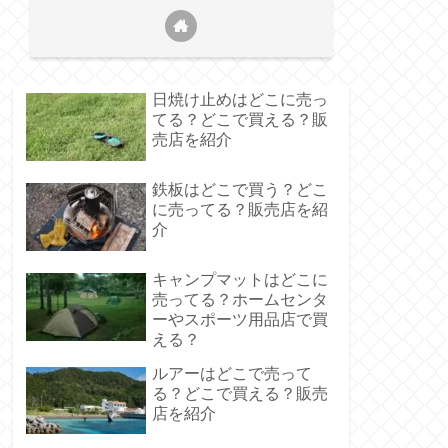
日焼け止めはどこに売っ
てる？どこで買える？販
売店を紹介
鉄板はどこで買う？どこ
に売ってる？販売店を紹
介
キャンプマットはどこに
売ってる？ホームセンタ
ーやスポーツ用品店で買
える？
ルアーはどこで売って
る？どこで買える？販売
店を紹介