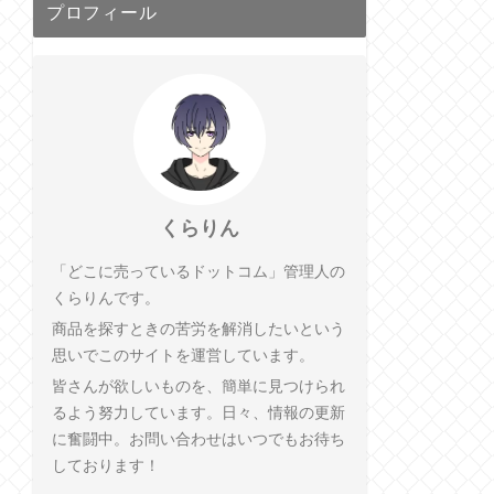
プロフィール
くらりん
「どこに売っているドットコム」管理人の
くらりんです。
商品を探すときの苦労を解消したいという
思いでこのサイトを運営しています。
皆さんが欲しいものを、簡単に見つけられ
るよう努力しています。日々、情報の更新
に奮闘中。お問い合わせはいつでもお待ち
しております！