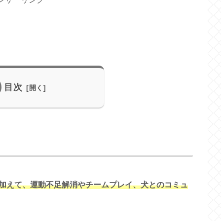
目次
加えて、運動不足解消やチームプレイ、犬とのコミュ