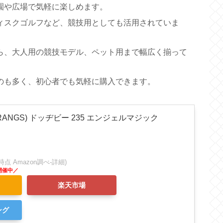
園や広場で気軽に楽しめます。
ィスクゴルフなど、競技用としても活用されていま
ら、大人用の競技モデル、ペット用まで幅広く揃って
のも多く、初心者でも気軽に購入できます。
ANGS) ドッヂビー 235 エンジェルマジック
:31時点 Amazon調べ-
詳細)
楽天市場
ング