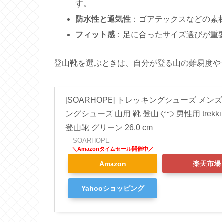
す。
防水性と通気性
：ゴアテックスなどの素
フィット感
：足に合ったサイズ選びが重
登山靴を選ぶときは、自分が登る山の難易度や
[SOARHOPE] トレッキングシューズ メン
ングシューズ 山用 靴 登山ぐつ 男性用 trekking sh
登山靴 グリーン 26.0 cm
SOARHOPE
Amazon
楽天市場
Yahooショッピング