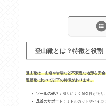
登山靴とは？特徴と役割
登山靴は、山道や岩場など不安定な地形を安全
運動靴に比べて以下の特徴があります。
ソールの硬さ
：滑りにくく耐久性があり
足首のサポート
：ミドルカットやハイカ