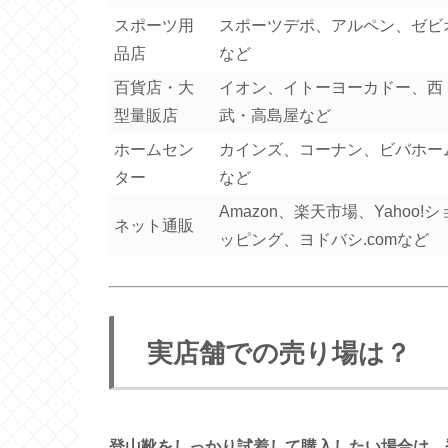
スポーツ用
スポーツデポ、アルペン、ゼビ
品店
など
百貨店・大
イオン、イトーヨーカドー、西
型量販店
武・高島屋など
ホームセン
カインズ、コーナン、ビバホー
ター
など
Amazon、楽天市場、Yahoo!シ
ネット通販
ッピング、ヨドバシ.comなど
実店舗での売り場は？
登山靴をしっかり試着して購入したい場合は、