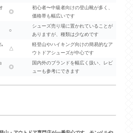
オ
初心者〜中級者向けの登山靴が多く、
◎
価格帯も幅広いです
シューズ売り場に置かれていることが
○
ありますが、種類は少なめです
ム
軽登山やハイキング向けの簡易的なア
△
ウトドアシューズが中心です
ョ
国内外のブランドを幅広く扱い、レビ
◎
ューも参考にできます
登山・アウトドア専門店が一番安心です。モンベルや