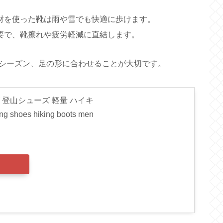
材を使った靴は雨や雪でも快適に歩けます。
要で、靴擦れや疲労軽減に直結します。
シーズン、足の形に合わせることが大切です。
ズ 登山シューズ 軽量 ハイキ
oes hiking boots men