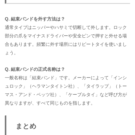
Q. 結束バンドを外す方法は？
通常タイプはニッパーやハサミで切断して外します。ロック
部分の爪をマイナスドライバーや安全ピンで押すと外せる場
合もあります。頻繁に外す場所にはリピートタイを使いまし
ょう。
Q. 結束バンドの正式名称は？
一般名称は「結束バンド」です。メーカーによって「インシ
ュロック」（ヘラマンタイトン社）、「タイラップ」（トー
マス・アンド・ベッツ社）、「ケーブルタイ」など呼び方が
異なりますが、すべて同じものを指します。
まとめ