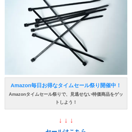
Amazon毎日お得なタイムセール祭り開催中！
Amazonタイムセール祭りで、見逃せない特価商品をゲッ
トしよう！
↓ ↓ ↓
セールはこちら