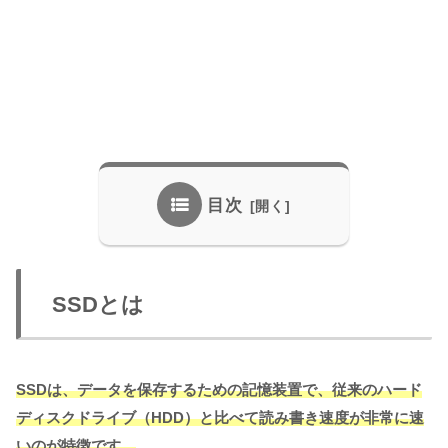
目次
SSDとは
SSDは、データを保存するための記憶装置で、従来のハード
ディスクドライブ（HDD）と比べて読み書き速度が非常に速
いのが特徴です。