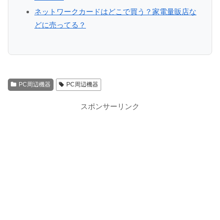
ネットワークカードはどこで買う？家電量販店な
どに売ってる？
PC周辺機器
PC周辺機器
スポンサーリンク