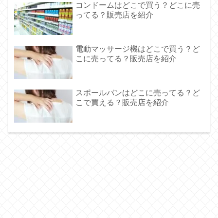
コンドームはどこで買う？どこに売
ってる？販売店を紹介
電動マッサージ機はどこで買う？ど
こに売ってる？販売店を紹介
スポールバンはどこに売ってる？ど
こで買える？販売店を紹介