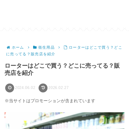
ホーム
衛生用品
ローターはどこで買う？どこ
に売ってる？販売店を紹介
ローターはどこで買う？どこに売ってる？販
売店を紹介
2024.06.02
2026.02.27
※当サイトはプロモーションが含まれています