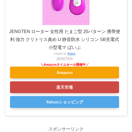
JENGTEN ローター 女性用 たまご型 20パターン 携帯便
利 強力 クリトリス責め U 静音防水 シリコン SB充電式
小型電マ ばいぶ
created by
Rinker
JENGTEN
Amazon
楽天市場
Yahooショッピング
スポンサーリンク