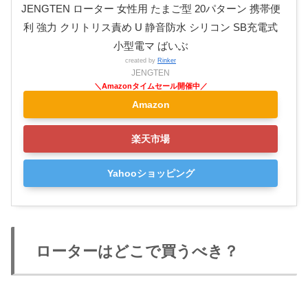
JENGTEN ローター 女性用 たまご型 20パターン 携帯便
利 強力 クリトリス責め U 静音防水 シリコン SB充電式
小型電マ ばいぶ
created by
Rinker
JENGTEN
Amazon
楽天市場
Yahooショッピング
ローターはどこで買うべき？