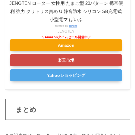
JENGTEN ローター 女性用 たまご型 20パターン 携帯便
利 強力 クリトリス責め U 静音防水 シリコン SB充電式
小型電マ ばいぶ
created by
Rinker
JENGTEN
Amazon
楽天市場
Yahooショッピング
まとめ