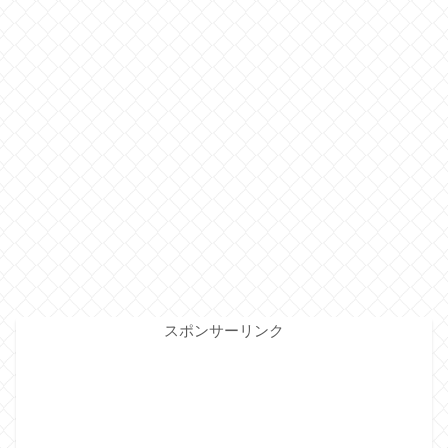
スポンサーリンク