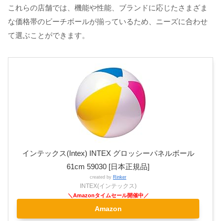
これらの店舗では、機能や性能、ブランドに応じたさまざま
な価格帯のビーチボールが揃っているため、ニーズに合わせ
て選ぶことができます。
インテックス(Intex) INTEX グロッシーパネルボール
61cm 59030 [日本正規品]
created by
Rinker
INTEX(インテックス)
Amazon