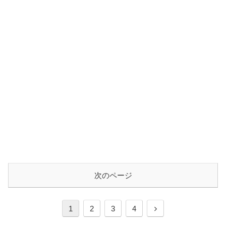
次のページ
次
1
2
3
4
へ