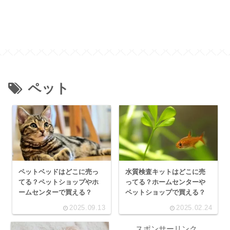
ペット
ペットベッドはどこに売っ
水質検査キットはどこに売
てる？ペットショップやホ
ってる？ホームセンターや
ームセンターで買える？
ペットショップで買える？
2025.09.13
2025.02.24
スポンサーリンク