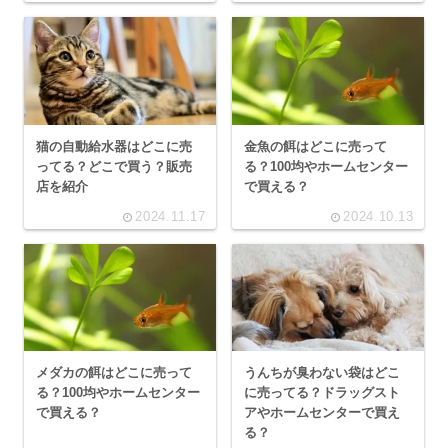
猫の自動給水器はどこに売
金魚の餌はどこに売って
ってる？どこで買う？販売
る？100均やホームセンター
店を紹介
で買える？
2024.11.17
2024.10.13
メダカの餌はどこに売って
うんちが臭わない袋はどこ
る？100均やホームセンター
に売ってる？ドラッグスト
で買える？
アやホームセンターで買え
る？