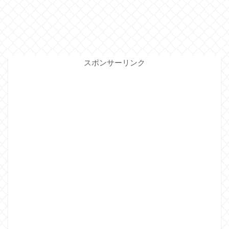
スポンサーリンク