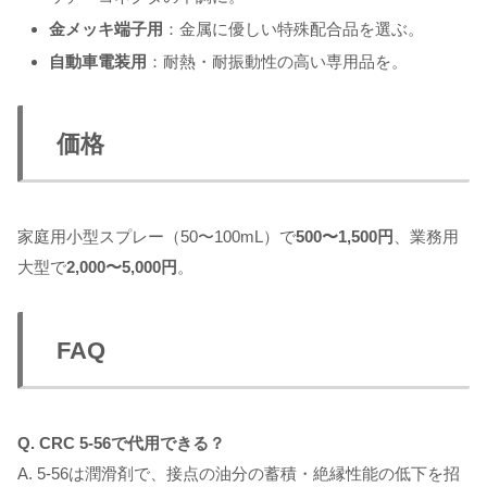
金メッキ端子用
：金属に優しい特殊配合品を選ぶ。
自動車電装用
：耐熱・耐振動性の高い専用品を。
価格
家庭用小型スプレー（50〜100mL）で
500〜1,500円
、業務用
大型で
2,000〜5,000円
。
FAQ
Q. CRC 5-56で代用できる？
A. 5-56は潤滑剤で、接点の油分の蓄積・絶縁性能の低下を招