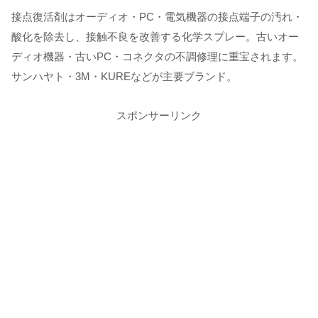
接点復活剤はオーディオ・PC・電気機器の接点端子の汚れ・
酸化を除去し、接触不良を改善する化学スプレー。古いオー
ディオ機器・古いPC・コネクタの不調修理に重宝されます。
サンハヤト・3M・KUREなどが主要ブランド。
スポンサーリンク