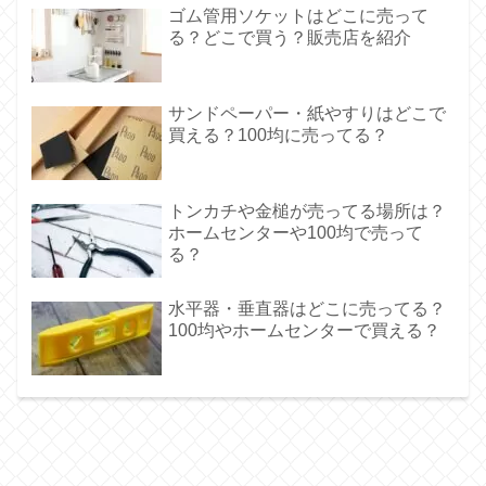
ゴム管用ソケットはどこに売って
る？どこで買う？販売店を紹介
サンドペーパー・紙やすりはどこで
買える？100均に売ってる？
トンカチや金槌が売ってる場所は？
ホームセンターや100均で売って
る？
水平器・垂直器はどこに売ってる？
100均やホームセンターで買える？