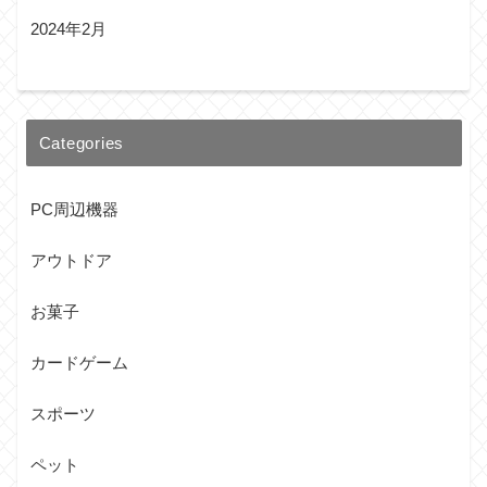
2024年2月
Categories
PC周辺機器
アウトドア
お菓子
カードゲーム
スポーツ
ペット