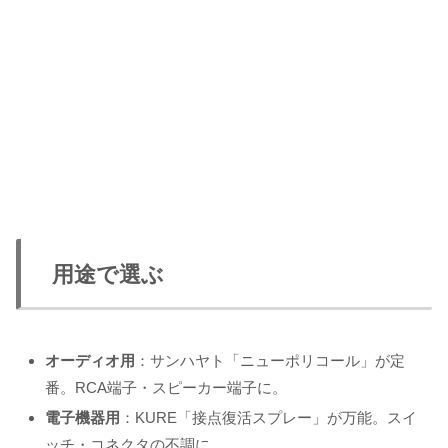
用途で選ぶ
オーディオ用
：サンハヤト「ニューポリコール」が定
番。RCA端子・スピーカー端子に。
電子機器用
：KURE「接点復活スプレー」が万能。スイ
ッチ・コネクタの不調に。