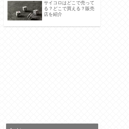
サイコロはどこで売って
る？どこで買える？販売
店を紹介