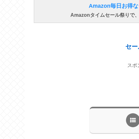
Amazon毎日お
Amazonタイムセール祭り
セー
スポ