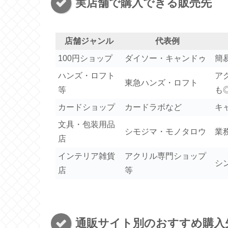
実店舗で購入できる販売先
店舗ジャンル
代表例
100円ショップ
ダイソー・キャンドゥ
簡
ハンズ・ロフト
ア
東急ハンズ・ロフト
等
も
カードショップ
カードラボなど
キ
文具・包装用品
シモジマ・モノタロウ
業
店
インテリア雑貨
アクリル専門ショップ
シ
店
等
通販サイト別のおすすめ購入