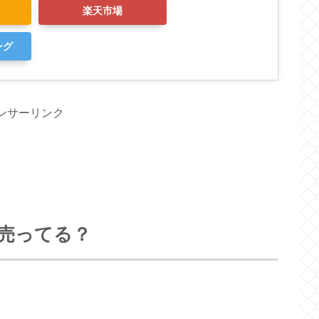
楽天市場
ング
ンサーリンク
売ってる？