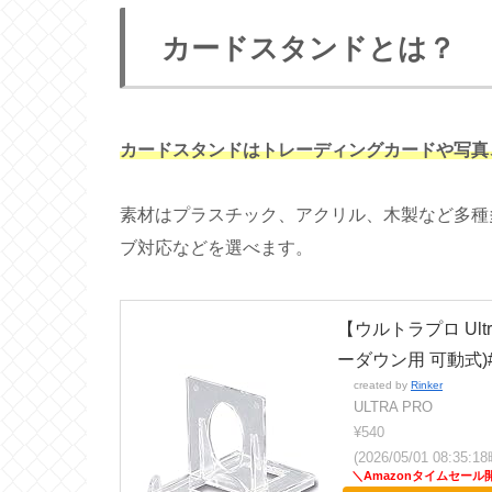
カードスタンドとは？
カードスタンドはトレーディングカードや写真
素材はプラスチック、アクリル、木製など多種多
ブ対応などを選べます。
【ウルトラプロ Ult
ーダウン用 可動式)#
created by
Rinker
ULTRA PRO
¥540
(2026/05/01 08:35