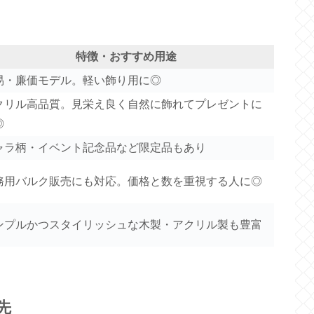
特徴・おすすめ用途
易・廉価モデル。軽い飾り用に◎
クリル高品質。見栄え良く自然に飾れてプレゼントに
◎
ャラ柄・イベント記念品など限定品もあり
務用バルク販売にも対応。価格と数を重視する人に◎
ンプルかつスタイリッシュな木製・アクリル製も豊富
先