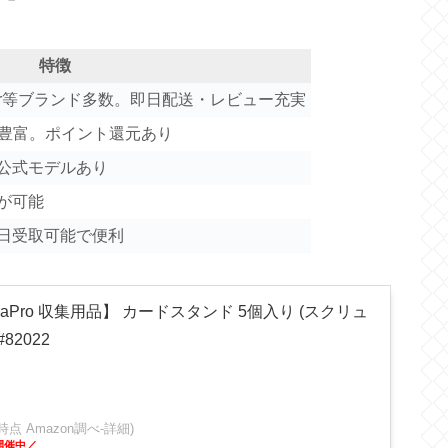
特徴
eastar等ブランド多数。即日配送・レビュー充実
エ豊富。ポイント還元あり
公式モデルあり
が可能
日受取可能で便利
raPro 収集用品】 カードスタンド 5個入り (スクリュ
82022
:18時点 Amazon調べ-
詳細)