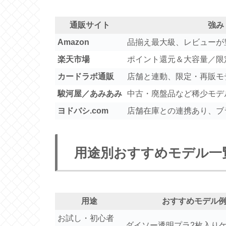
通販サイト
強み
Amazon
品揃え最大級、レビューが
楽天市場
ポイント還元＆大容量／限
カードラボ通販
店舗と連動、限定・再販モ
駿河屋／あみあみ
中古・廃盤品など稀少モデ
ヨドバシ.com
店舗在庫との連携あり、ブ
用途別おすすめモデル一
用途
おすすめモデル
お試し・初心者
ダイソー透明プラ2枚入り