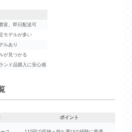
豊富。即日配送可
定モデルが多い
デルあり
ルが見つかる
ランド品購入に安心感
覧
例
ポイント
ケース
110円で収納＋持ち運びの経験に最適