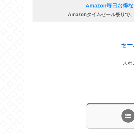
Amazon毎日お
Amazonタイムセール祭り
セー
スポ