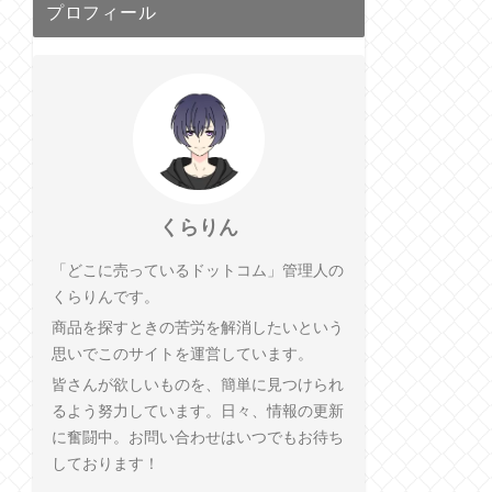
プロフィール
くらりん
「どこに売っているドットコム」管理人の
くらりんです。
商品を探すときの苦労を解消したいという
思いでこのサイトを運営しています。
皆さんが欲しいものを、簡単に見つけられ
るよう努力しています。日々、情報の更新
に奮闘中。お問い合わせはいつでもお待ち
しております！