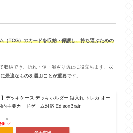
ム（TCG）のカードを収納・保護し、持ち運ぶための
て収納でき、折れ・傷・混ざり防止に役立ちます。収
別に最適なものを選ぶことが重要
です。
】デッキケース デッキホルダー 縦入れ トレカ オー
主要カードゲーム対応 EdisonBrain
ａｉｎ
楽天市場