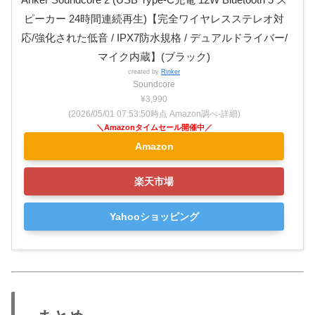
ピーカー 24時間連続再生)【完全ワイヤレスステレオ対
応/強化された低音 / IPX7防水規格 / デュアルドライバー/
マイク内蔵】(ブラック)
created by
Rinker
Soundcore
¥3,990
(2026/05/01 07:53:50時点 Amazon調べ-
詳細)
Amazon
楽天市場
Yahooショッピング