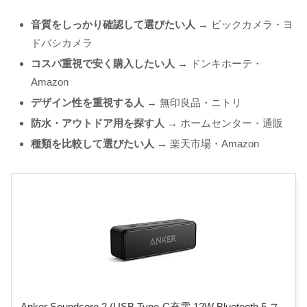
音質をしっかり確認して選びたい人
→ ビックカメラ・ヨ
ドバシカメラ
コスパ重視で安く購入したい人
→ ドンキホーテ・
Amazon
デザイン性を重視する人
→ 無印良品・ニトリ
防水・アウトドア用を探す人
→ ホームセンター・通販
種類を比較して選びたい人
→ 楽天市場・Amazon
Anker Soundcore 2 (USB Type-C充電 12W Bluetooth 5 ス