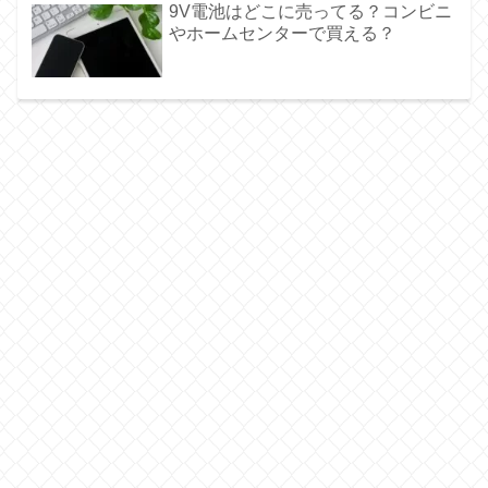
9V電池はどこに売ってる？コンビニ
やホームセンターで買える？