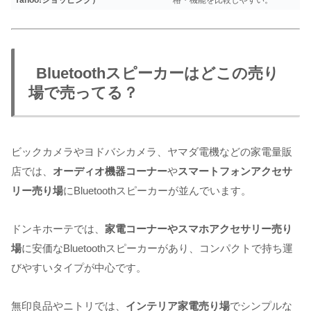
Bluetoothスピーカーはどこの売り
場で売ってる？
ビックカメラやヨドバシカメラ、ヤマダ電機などの家電量販
店では、
オーディオ機器コーナー
や
スマートフォンアクセサ
リー売り場
にBluetoothスピーカーが並んでいます。
ドンキホーテでは、
家電コーナーやスマホアクセサリー売り
場
に安価なBluetoothスピーカーがあり、コンパクトで持ち運
びやすいタイプが中心です。
無印良品やニトリでは、
インテリア家電売り場
でシンプルな