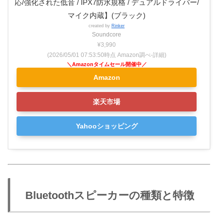
応/強化された低音 / IPX7防水規格 / デュアルドライバー/
マイク内蔵】(ブラック)
created by
Rinker
Soundcore
¥3,990
(2026/05/01 07:53:50時点 Amazon調べ-
詳細)
Amazon
楽天市場
Yahooショッピング
Bluetoothスピーカーの種類と特徴