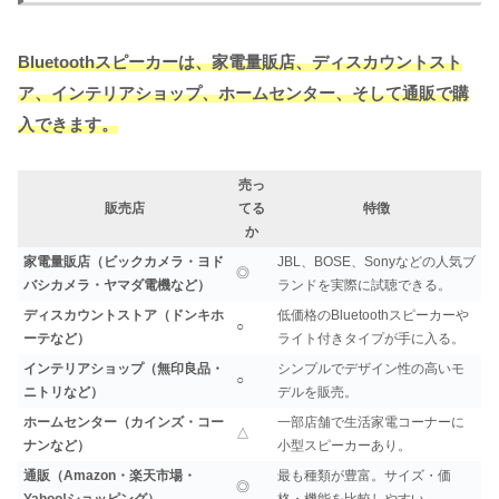
Bluetoothスピーカーは、家電量販店、ディスカウントスト
ア、インテリアショップ、ホームセンター、そして通販で購
入できます。
売っ
販売店
てる
特徴
か
家電量販店（ビックカメラ・ヨド
JBL、BOSE、Sonyなどの人気ブ
◎
バシカメラ・ヤマダ電機など）
ランドを実際に試聴できる。
ディスカウントストア（ドンキホ
低価格のBluetoothスピーカーや
○
ーテなど）
ライト付きタイプが手に入る。
インテリアショップ（無印良品・
シンプルでデザイン性の高いモ
○
ニトリなど）
デルを販売。
ホームセンター（カインズ・コー
一部店舗で生活家電コーナーに
△
ナンなど）
小型スピーカーあり。
通販（Amazon・楽天市場・
最も種類が豊富。サイズ・価
◎
Yahoo!ショッピング）
格・機能を比較しやすい。