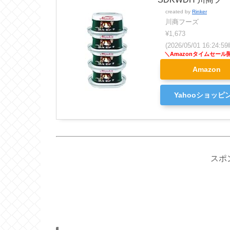
created by
Rinker
川商フーズ
¥1,673
(2026/05/01 16:24
Amazon
Yahooショッピ
スポ