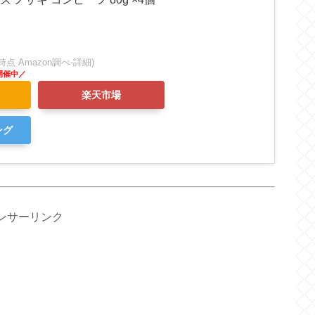
:59時点 Amazon調べ-
詳細)
楽天市場
ング
ンサーリンク