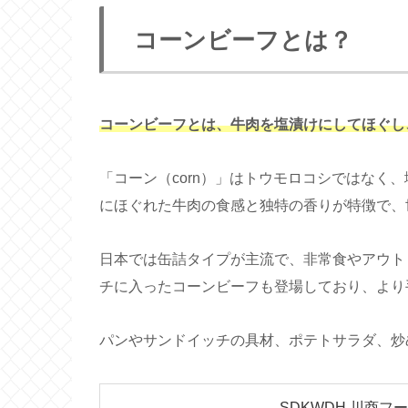
コーンビーフとは？
コーンビーフとは、牛肉を塩漬けにしてほぐし
「コーン（corn）」はトウモロコシではなく
にほぐれた牛肉の食感と独特の香りが特徴で、
日本では缶詰タイプが主流で、非常食やアウト
チに入ったコーンビーフも登場しており、より
パンやサンドイッチの具材、ポテトサラダ、炒
SDKWDH 川商フー