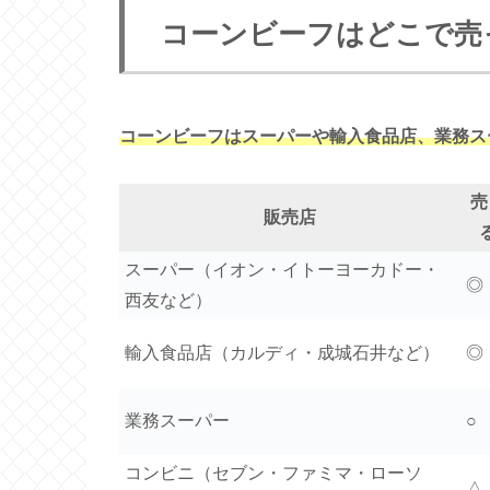
コーンビーフはどこで売
コーンビーフはスーパーや輸入食品店、業務ス
売
販売店
スーパー（イオン・イトーヨーカドー・
◎
西友など）
輸入食品店（カルディ・成城石井など）
◎
業務スーパー
○
コンビニ（セブン・ファミマ・ローソ
△