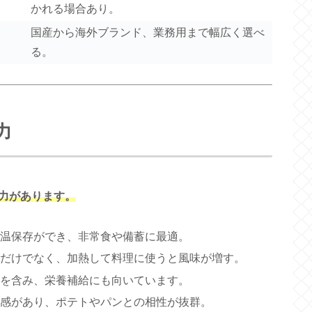
かれる場合あり。
国産から海外ブランド、業務用まで幅広く選べ
る。
力
力があります。
常温保存ができ、非常食や備蓄に最適。
るだけでなく、加熱して料理に使うと風味が増す。
分を含み、栄養補給にも向いています。
食感があり、ポテトやパンとの相性が抜群。