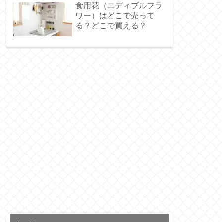
食用花（エディブルフラ
ワー）はどこで売って
る？どこで買える？