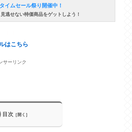
得なタイムセール祭り開催中！
で、見逃せない特価商品をゲットしよう！
↓ ↓ ↓
ルはこちら
ンサーリンク
目次