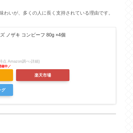
味わいが、多くの人に長く支持されている理由です。
ズ ノザキ コンビーフ 80g ×4個
:59時点 Amazon調べ-
詳細)
楽天市場
ング