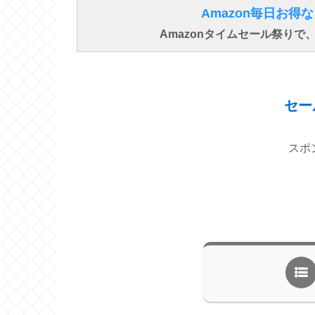
Amazon毎日お
Amazonタイムセール祭り
セー
スポ