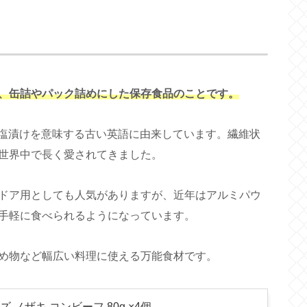
、缶詰やパック詰めにした保存食品のことです。
、塩漬けを意味する古い英語に由来しています。繊維状
世界中で長く愛されてきました。
ドア用としても人気がありますが、近年はアルミパウ
手軽に食べられるようになっています。
め物など幅広い料理に使える万能食材です。
ズ ノザキ コンビーフ 80g ×4個