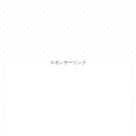
スポンサーリンク