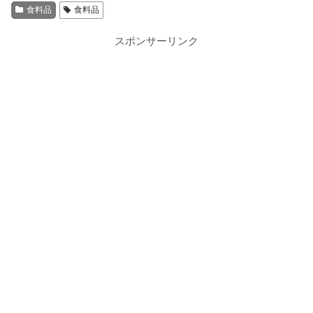
食料品
食料品
スポンサーリンク