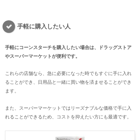
手軽に購入したい人
手軽にコーンスターチを購入したい場合は、ドラッグストア
やスーパーマーケットが便利です。
これらの店舗なら、急に必要になった時でもすぐに手に入れ
ることができ、日用品と一緒に買い物を済ませることができ
ます。
また、スーパーマーケットではリーズナブルな価格で手に入
れることができるため、コストを抑えたい方にも最適です。