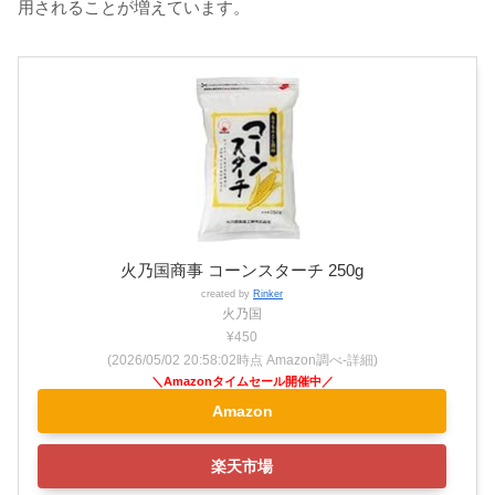
用されることが増えています。
火乃国商事 コーンスターチ 250g
created by
Rinker
火乃国
¥450
(2026/05/02 20:58:02時点 Amazon調べ-
詳細)
Amazon
楽天市場