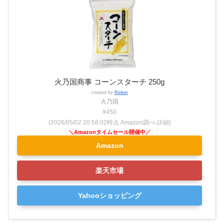
火乃国商事 コーンスターチ 250g
created by
Rinker
火乃国
¥450
(2026/05/02 20:58:02時点 Amazon調べ-
詳細)
Amazon
楽天市場
Yahooショッピング