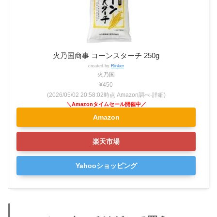
火乃国商事 コーンスターチ 250g
created by
Rinker
火乃国
¥450
(2026/05/02 20:58:02時点 Amazon調べ-
詳細)
Amazon
楽天市場
Yahooショッピング