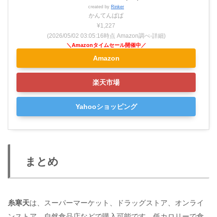
created by
Rinker
かんてんぱぱ
¥1,227
(2026/05/02 03:05:16時点 Amazon調べ-
詳細)
Amazon
楽天市場
Yahooショッピング
まとめ
糸寒天
は、スーパーマーケット、ドラッグストア、オンライ
ンストア、自然食品店などで購入可能です。低カロリーで食