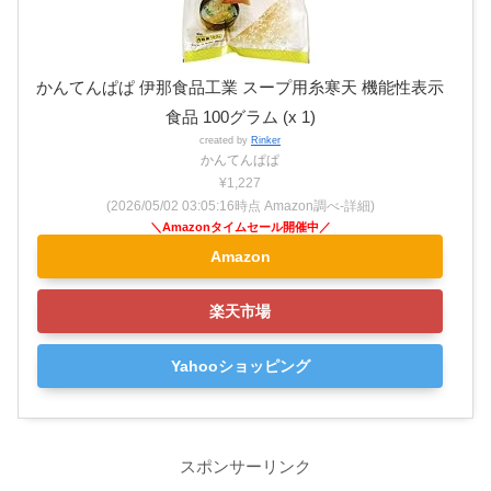
かんてんぱぱ 伊那食品工業 スープ用糸寒天 機能性表示
食品 100グラム (x 1)
created by
Rinker
かんてんぱぱ
¥1,227
(2026/05/02 03:05:16時点 Amazon調べ-
詳細)
Amazon
楽天市場
Yahooショッピング
スポンサーリンク