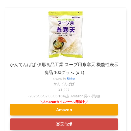
かんてんぱぱ 伊那食品工業 スープ用糸寒天 機能性表示
食品 100グラム (x 1)
created by
Rinker
かんてんぱぱ
¥1,227
(2026/05/02 03:05:16時点 Amazon調べ-
詳細)
Amazon
楽天市場