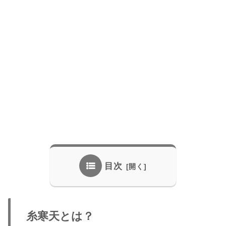
目次
糸寒天とは？