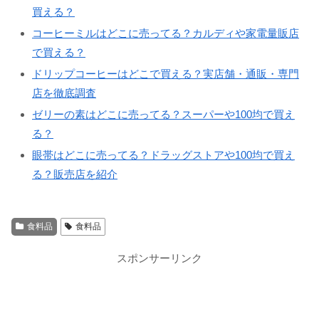
買える？
コーヒーミルはどこに売ってる？カルディや家電量販店
で買える？
ドリップコーヒーはどこで買える？実店舗・通販・専門
店を徹底調査
ゼリーの素はどこに売ってる？スーパーや100均で買え
る？
眼帯はどこに売ってる？ドラッグストアや100均で買え
る？販売店を紹介
食料品
食料品
スポンサーリンク