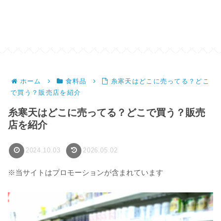
ホーム
食料品
糸寒天はどこに売ってる？どこ
で買う？販売店を紹介
糸寒天はどこに売ってる？どこで買う？販売
店を紹介
2024.10.03
2026.05.02
※当サイトはプロモーションが含まれています