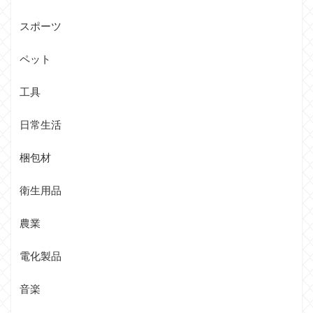
スポーツ
ペット
工具
日常生活
梱包材
衛生用品
農業
電化製品
音楽