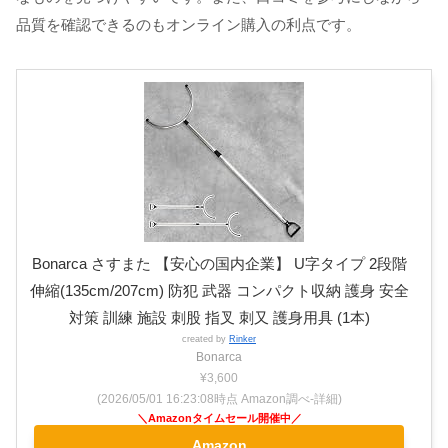
品質を確認できるのもオンライン購入の利点です。
Bonarca さすまた 【安心の国内企業】 U字タイプ 2段階
伸縮(135cm/207cm) 防犯 武器 コンパクト収納 護身 安全
対策 訓練 施設 刺股 指叉 刺又 護身用具 (1本)
created by
Rinker
Bonarca
¥3,600
(2026/05/01 16:23:08時点 Amazon調べ-
詳細)
Amazon