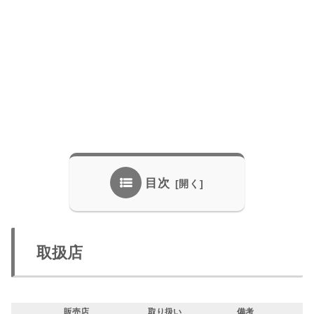
目次
取扱店
販売店
取り扱い
備考