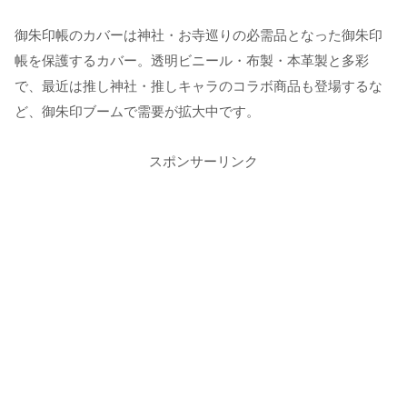
御朱印帳のカバーは神社・お寺巡りの必需品となった御朱印
帳を保護するカバー。透明ビニール・布製・本革製と多彩
で、最近は推し神社・推しキャラのコラボ商品も登場するな
ど、御朱印ブームで需要が拡大中です。
スポンサーリンク