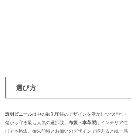
選び方
透明ビニール
は中の御朱印帳のデザインを活かしつつ汚れ・
傷から守る最も人気の選択肢。
布製・本革製
はインテリア性
◎で本格派、御朱印帳とお揃いのデザインで揃えると統一感