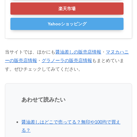
楽天市場
Yahooショッピング
当サイトでは、ほかにも
醤油差しの販売店情報
・
マヌカハニ
ーの販売店情報
・
グラノーラの販売店情報
もまとめていま
す。ぜひチェックしてみてください。
あわせて読みたい
醤油差しはどこで売ってる？無印や100均で買え
る？