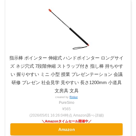
指示棒 ポインター 伸縮式 ハンドポインター ロングサイ
ズ ネジ穴式 7段階伸縮 ストラップ付き 指し棒 持ちやす
い 握りやすい ミニ 小型 授業 プレゼンテーション 会議
研修 プレゼン 社会見学 見やすい 長さ1200mm 小道具
文房具 文具
created by
Rinker
PureSino
¥565
(2026/05/01 16:26:04時点 Amazon調べ-
詳細)
Amazon