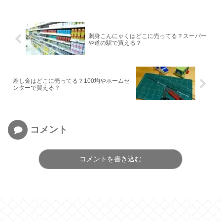
刺身こんにゃくはどこに売ってる？スーパー
や道の駅で買える？
差し金はどこに売ってる？100均やホームセ
ンターで買える？
コメント
コメントを書き込む