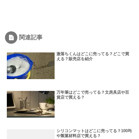
関連記事
激落ちくんはどこに売ってる？どこで買
える？販売店を紹介
万年筆はどこで売ってる？文房具店や百
貨店で買える？
シリコンマットはどこに売ってる？100均
や製菓材料店で買える？