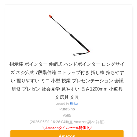
指示棒 ポインター 伸縮式 ハンドポインター ロングサイ
ズ ネジ穴式 7段階伸縮 ストラップ付き 指し棒 持ちやす
い 握りやすい ミニ 小型 授業 プレゼンテーション 会議
研修 プレゼン 社会見学 見やすい 長さ1200mm 小道具
文房具 文具
created by
Rinker
PureSino
¥565
(2026/05/01 16:26:04時点 Amazon調べ-
詳細)
Amazon