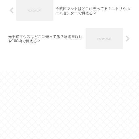
冷蔵庫マットはどこに売ってる？ニトリやホ
ームセンターで買える？
光学式マウスはどこに売ってる？家電量販店
や100均で買える？