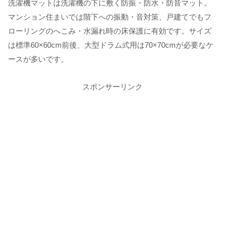
洗濯機マットは洗濯機の下に敷く防振・防水・防音マット。
マンション住まいでは階下への振動・音対策、戸建てでもフ
ローリングのへこみ・水漏れ時の床保護に有効です。サイズ
は標準60×60cm前後、大型ドラム式用は70×70cmが必要なケ
ースが多いです。
スポンサーリンク