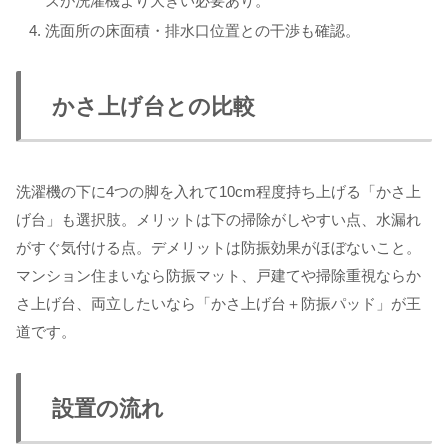
ズが洗濯機より大きい必要あり。
洗面所の床面積・排水口位置との干渉も確認。
かさ上げ台との比較
洗濯機の下に4つの脚を入れて10cm程度持ち上げる「かさ上
げ台」も選択肢。メリットは下の掃除がしやすい点、水漏れ
がすぐ気付ける点。デメリットは防振効果がほぼないこと。
マンション住まいなら防振マット、戸建てや掃除重視ならか
さ上げ台、両立したいなら「かさ上げ台＋防振パッド」が王
道です。
設置の流れ