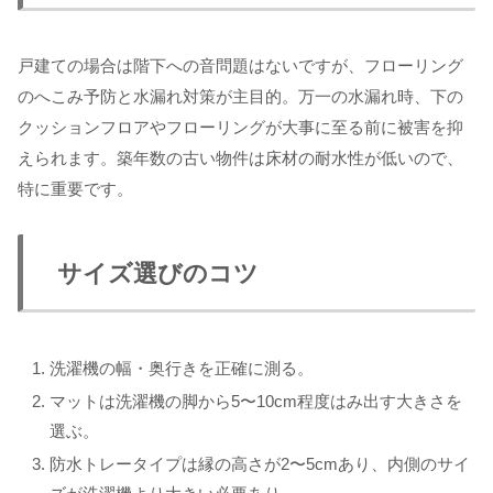
戸建ての場合は階下への音問題はないですが、フローリング
のへこみ予防と水漏れ対策が主目的。万一の水漏れ時、下の
クッションフロアやフローリングが大事に至る前に被害を抑
えられます。築年数の古い物件は床材の耐水性が低いので、
特に重要です。
サイズ選びのコツ
洗濯機の幅・奥行きを正確に測る。
マットは洗濯機の脚から5〜10cm程度はみ出す大きさを
選ぶ。
防水トレータイプは縁の高さが2〜5cmあり、内側のサイ