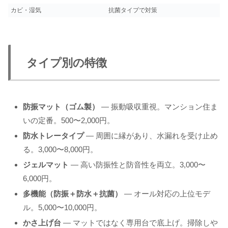
カビ・湿気
抗菌タイプで対策
タイプ別の特徴
防振マット（ゴム製）
— 振動吸収重視。マンション住ま
いの定番。500〜2,000円。
防水トレータイプ
— 周囲に縁があり、水漏れを受け止め
る。3,000〜8,000円。
ジェルマット
— 高い防振性と防音性を両立。3,000〜
6,000円。
多機能（防振＋防水＋抗菌）
— オール対応の上位モデ
ル。5,000〜10,000円。
かさ上げ台
— マットではなく専用台で底上げ。掃除しや