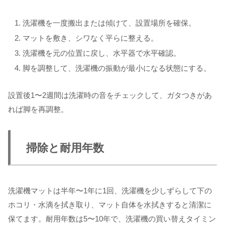
洗濯機を一度搬出または傾けて、設置場所を確保。
マットを敷き、シワなく平らに整える。
洗濯機を元の位置に戻し、水平器で水平確認。
脚を調整して、洗濯機の振動が最小になる状態にする。
設置後1〜2週間は洗濯時の音をチェックして、ガタつきがあ
れば脚を再調整。
掃除と耐用年数
洗濯機マットは半年〜1年に1回、洗濯機を少しずらして下の
ホコリ・水滴を拭き取り、マット自体を水拭きすると清潔に
保てます。耐用年数は5〜10年で、洗濯機の買い替えタイミン