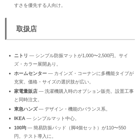
すさを優先する人向け。
取扱店
ニトリ
— シンプル防振マットが1,000〜2,500円。サイ
ズ・カラー展開あり。
ホームセンター
— カインズ・コーナンに多機能タイプが
充実。価格・サイズの選択肢が広い。
家電量販店
— 洗濯機購入時のオプション販売。設置工事
と同時注文。
東急ハンズ
— デザイン・機能のバランス系。
IKEA
— シンプルマット中心。
100均
— 簡易防振パッド（脚4個セット）が110〜550
円。テスト導入に。