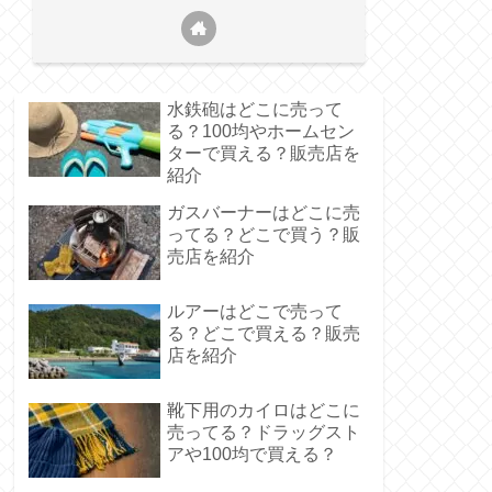
水鉄砲はどこに売って
る？100均やホームセン
ターで買える？販売店を
紹介
ガスバーナーはどこに売
ってる？どこで買う？販
売店を紹介
ルアーはどこで売って
る？どこで買える？販売
店を紹介
靴下用のカイロはどこに
売ってる？ドラッグスト
アや100均で買える？