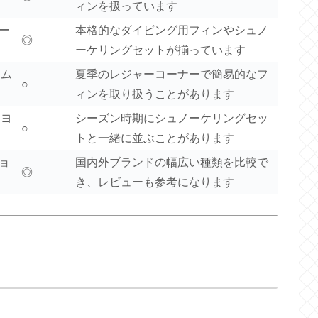
ィンを扱っています
ピー
本格的なダイビング用フィンやシュノ
◎
ーケリングセットが揃っています
ーム
夏季のレジャーコーナーで簡易的なフ
○
ィンを取り扱うことがあります
ーヨ
シーズン時期にシュノーケリングセッ
○
トと一緒に並ぶことがあります
ショ
国内外ブランドの幅広い種類を比較で
◎
き、レビューも参考になります