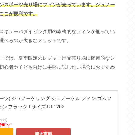
ンスポーツ売り場にフィンが
売って
います。シュノー
ここが便利です。
スキューバダイビング用の本格的なフィンが揃ってい
選べるのが大きなメリットです。
ーでは、夏季限定のレジャー用品売り場に簡易的なシ
初心者や子ども向けに手軽に試したい場合におすすめ
ツサスポーツ) シュノーケリング シュノーケル フィン ゴムフ
 ブラック Lサイズ UF1202
rt)
楽天市場