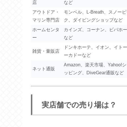
店
など
アウトドア・
モンベル、L-Breath、スノー
マリン専門店
ク、ダイビングショップなど
ホームセンタ
カインズ、コーナン、ビバホ
ー
など
ドンキホーテ、イオン、イト
雑貨・量販店
ーカドーなど
Amazon、楽天市場、Yahoo!
ネット通販
ッピング、DiveGear通販など
実店舗での売り場は？