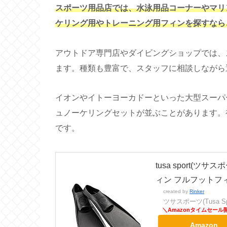
スポーツ用品店では、水泳用品コーナーやマリ
ケリング用やトレーニング用フィンを探すなら
アウトドア専門店やダイビングショップでは、
ます。種類も豊富で、スタッフに相談しながら
イオンやイトーヨーカドーといった大型スーパ
ュノーケリングセットが並ぶことがあります。
です。
tusa sport(
ィン フルフットフィン
created by
Rinker
ツサスポーツ(Tusa Spo
Amazon