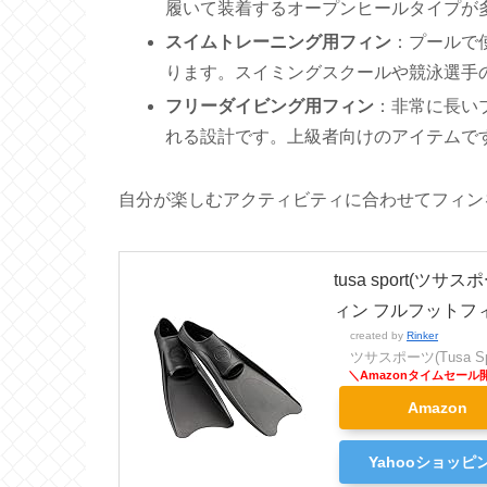
履いて装着するオープンヒールタイプが
スイムトレーニング用フィン
：プールで
ります。スイミングスクールや競泳選手
フリーダイビング用フィン
：非常に長い
れる設計です。上級者向けのアイテムで
自分が楽しむアクティビティに合わせてフィン
tusa sport(
ィン フルフットフィン
created by
Rinker
ツサスポーツ(Tusa Spo
Amazon
Yahooショッピ