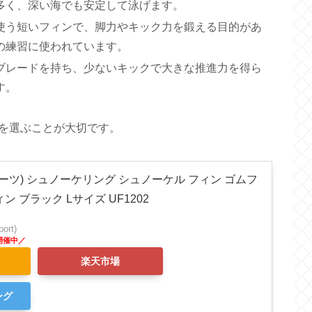
多く、深い海でも安定して泳げます。
使う短いフィンで、脚力やキック力を鍛える目的があ
の練習に使われています。
ブレードを持ち、少ないキックで大きな推進力を得ら
す。
を選ぶことが大切です。
ツサスポーツ) シュノーケリング シュノーケル フィン ゴムフ
 ブラック Lサイズ UF1202
rt)
楽天市場
ング