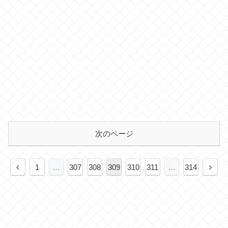
次のページ
前
次
1
…
307
308
309
310
311
…
314
へ
へ