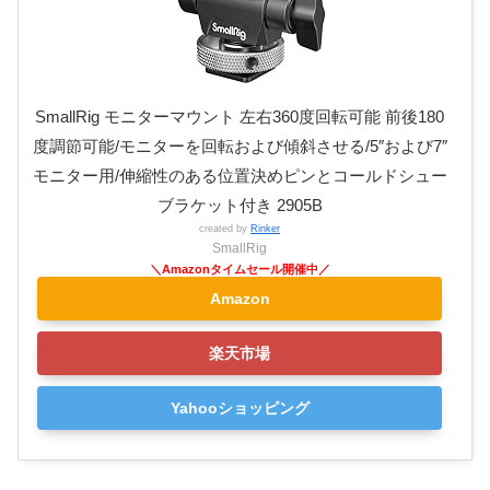
SmallRig モニターマウント 左右360度回転可能 前後180
度調節可能/モニターを回転および傾斜させる/5″および7″
モニター用/伸縮性のある位置決めピンとコールドシュー
ブラケット付き 2905B
created by
Rinker
SmallRig
Amazon
楽天市場
Yahooショッピング