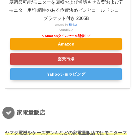
度調節可能/モニターを回転および傾斜させる/5″および7″
モニター用/伸縮性のある位置決めピンとコールドシュー
ブラケット付き 2905B
created by
Rinker
SmallRig
Amazon
楽天市場
Yahooショッピング
家電量販店
ヤマダ電機やケーズデンキなどの家電量販店ではモニターマ