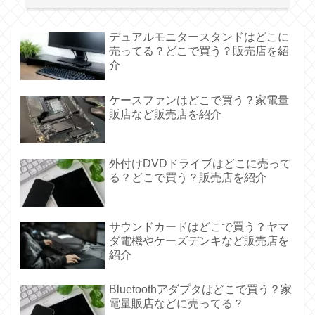
デュアルモニタースタンドはどこに
売ってる？どこで買う？販売店を紹
介
ケースファンはどこで買う？家電量
販店など販売店を紹介
外付けDVDドライブはどこに売って
る？どこで買う？販売店を紹介
サウンドカードはどこで買う？ヤマ
ダ電機やケーズデンキなど販売店を
紹介
Bluetoothアダプタはどこで買う？家
電量販店などに売ってる？