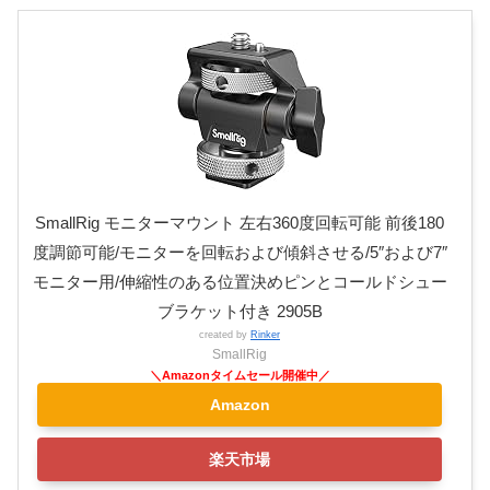
SmallRig モニターマウント 左右360度回転可能 前後180
度調節可能/モニターを回転および傾斜させる/5″および7″
モニター用/伸縮性のある位置決めピンとコールドシュー
ブラケット付き 2905B
created by
Rinker
SmallRig
Amazon
楽天市場