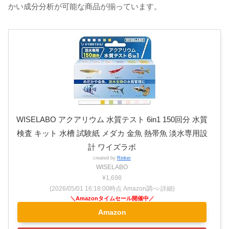
かい成分分析が可能な商品が揃っています。
WISELABO アクアリウム 水質テスト 6in1 150回分 水質
検査 キット 水槽 試験紙 メダカ 金魚 熱帯魚 淡水専用設
計 ワイズラボ
created by
Rinker
WISELABO
¥1,698
(2026/05/01 16:18:00時点 Amazon調べ-
詳細)
Amazon