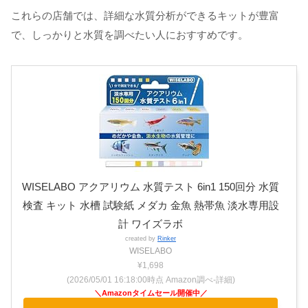
これらの店舗では、詳細な水質分析ができるキットが豊富
で、しっかりと水質を調べたい人におすすめです。
WISELABO アクアリウム 水質テスト 6in1 150回分 水質
検査 キット 水槽 試験紙 メダカ 金魚 熱帯魚 淡水専用設
計 ワイズラボ
created by
Rinker
WISELABO
¥1,698
(2026/05/01 16:18:00時点 Amazon調べ-
詳細)