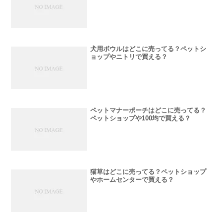
犬用ボウルはどこに売ってる？ペットシ
ョップやニトリで買える？
ペットマナーポーチはどこに売ってる？
ペットショップや100均で買える？
猫草はどこに売ってる？ペットショップ
やホームセンターで買える？