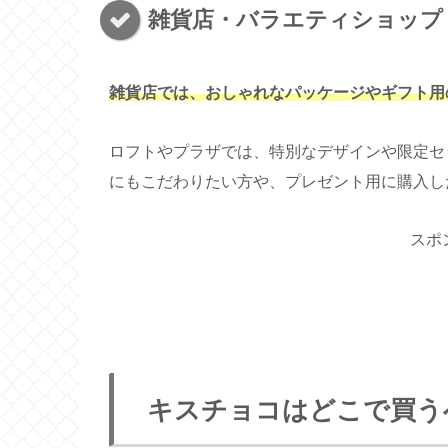
雑貨店・バラエティショップ (
雑貨店では、おしゃれなパッケージやギフト用
ロフトやプラザでは、特別なデザインや限定セ
にもこだわりたい方や、プレゼント用に購入し
スポ
キスチョコはどこで買う