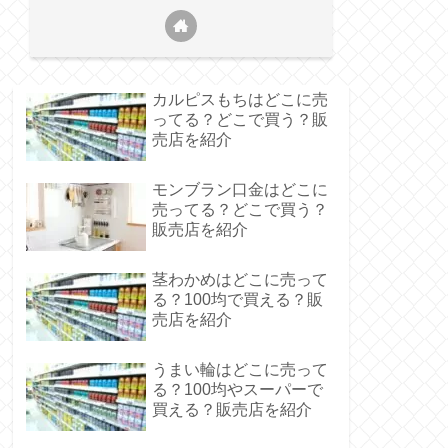
カルピスもちはどこに売
ってる？どこで買う？販
売店を紹介
モンブラン口金はどこに
売ってる？どこで買う？
販売店を紹介
茎わかめはどこに売って
る？100均で買える？販
売店を紹介
うまい輪はどこに売って
る？100均やスーパーで
買える？販売店を紹介