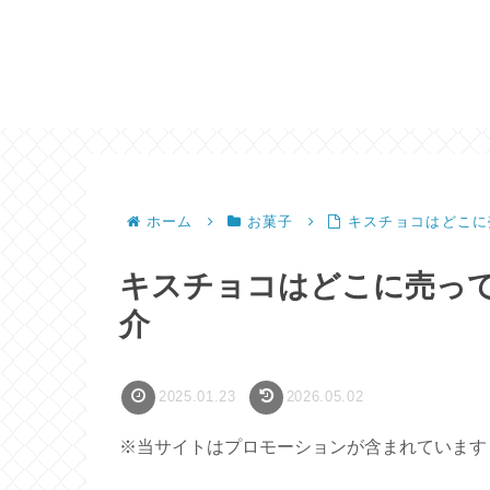
ホーム
お菓子
キスチョコはどこに
キスチョコはどこに売っ
介
2025.01.23
2026.05.02
※当サイトはプロモーションが含まれています