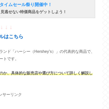
得なタイムセール祭り開催中！
で、見逃せない特価商品をゲットしよう！
↓ ↓ ↓
ルはこちら
ド「ハーシー（Hershey’s）」の代表的な商品で、
ートです。
のか、具体的な販売店や選び方について詳しく解説し
ンサーリンク