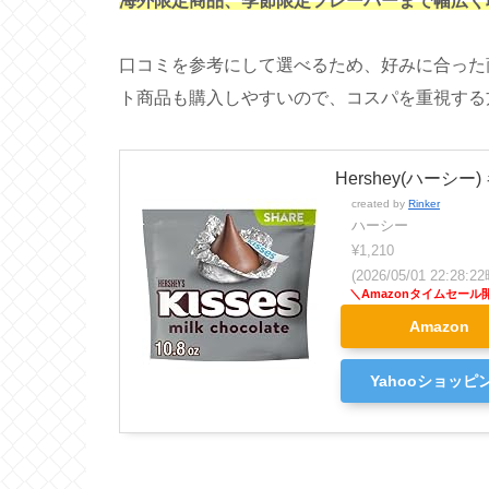
海外限定商品、季節限定フレーバーまで幅広く
口コミを参考にして選べるため、好みに合った
ト商品も購入しやすいので、コスパを重視する
Hershey(ハーシ
created by
Rinker
ハーシー
¥1,210
(2026/05/01 22:28
Amazon
Yahooショッピ