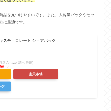
取り扱っています。
商品を見つけやすいです。また、大容量パックやセッ
方に最適です。
ー) キスチョコレート シェアパック
:22時点 Amazon調べ-
詳細)
楽天市場
ング