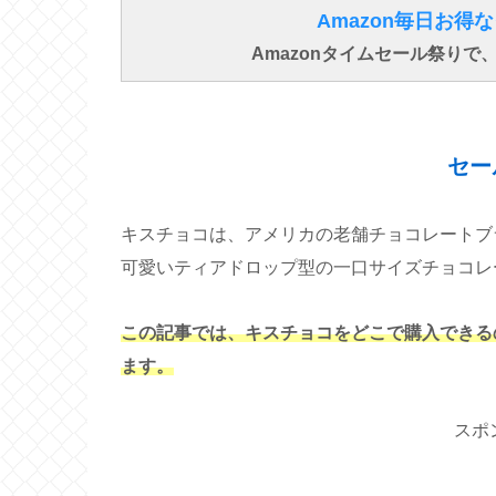
Amazon毎日お
Amazonタイムセール祭り
セー
キスチョコは、アメリカの老舗チョコレートブラン
可愛いティアドロップ型の一口サイズチョコレ
この記事では、キスチョコをどこで購入できる
ます。
スポ