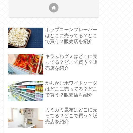
ポップコーンフレーバー
はどこに売ってる？どこ
で買う？販売店を紹介
キラふわグミはどこに売
ってる？どこで買う？販
売店を紹介
かむかむホワイトソーダ
はどこに売ってる？どこ
で買う？販売店を紹介
カミカミ昆布はどこに売
ってる？どこで買う？販
売店を紹介