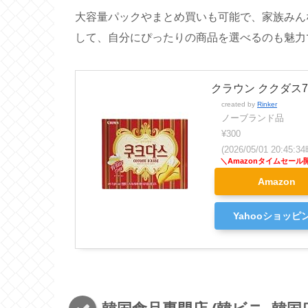
大容量パックやまとめ買いも可能で、家族みん
して、自分にぴったりの商品を選べるのも魅力
クラウン ククダス7
created by
Rinker
ノーブランド品
¥300
(2026/05/01 20:45
Amazon
Yahooショッピ