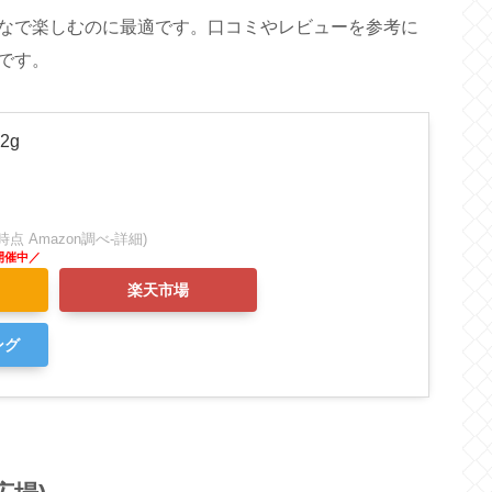
なで楽しむのに最適です。口コミやレビューを参考に
です。
2g
:34時点 Amazon調べ-
詳細)
楽天市場
ング