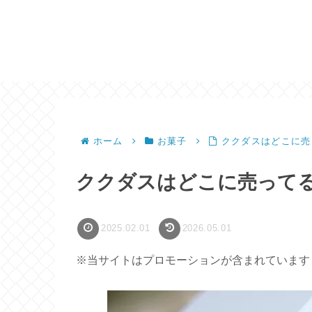
ホーム
お菓子
ククダスはどこに売
ククダスはどこに売って
2025.02.01
2026.05.01
※当サイトはプロモーションが含まれています