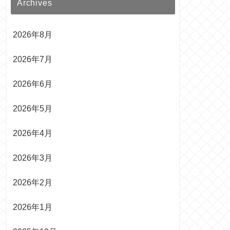
Archives
2026年8月
2026年7月
2026年6月
2026年5月
2026年4月
2026年3月
2026年2月
2026年1月