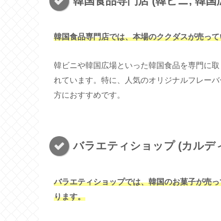
韓国食品専門店 (韓ビニ, 韓国
韓国食品専門店では、本場のククダスが売って
韓ビニや韓国広場といった韓国食品を専門に取
れています。特に、人気のオリジナルフレーバ
方におすすめです。
バラエティショップ (カルディ,
バラエティショップでは、韓国のお菓子が売っ
ります。