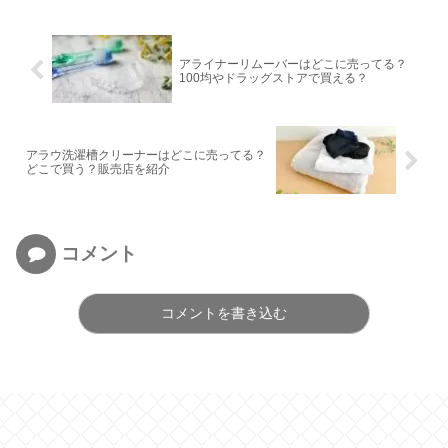
アライナーリムーバーはどこに売ってる？
100均やドラッグストアで買える？
アラウ洗濯槽クリーナーはどこに売ってる？
どこで買う？販売店を紹介
コメント
コメントを書き込む