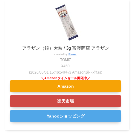
アラザン（銀）大粒 / 3g 富澤商店 アラザン
created by
Rinker
TOMIZ
¥450
(2026/05/01 15:46:54時点 Amazon調べ-
詳細)
Amazon
楽天市場
Yahooショッピング