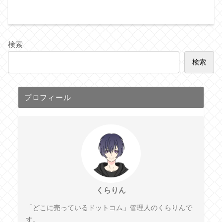
検索
検索
プロフィール
くらりん
「どこに売っているドットコム」管理人のくらりんで
す。