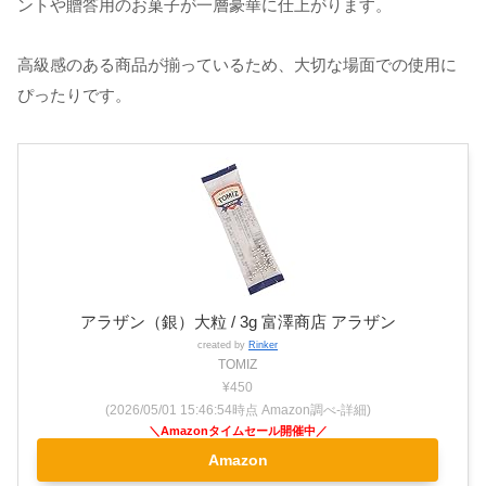
ントや贈答用のお菓子が一層豪華に仕上がります。
高級感のある商品が揃っているため、大切な場面での使用に
ぴったりです。
アラザン（銀）大粒 / 3g 富澤商店 アラザン
created by
Rinker
TOMIZ
¥450
(2026/05/01 15:46:54時点 Amazon調べ-
詳細)
Amazon