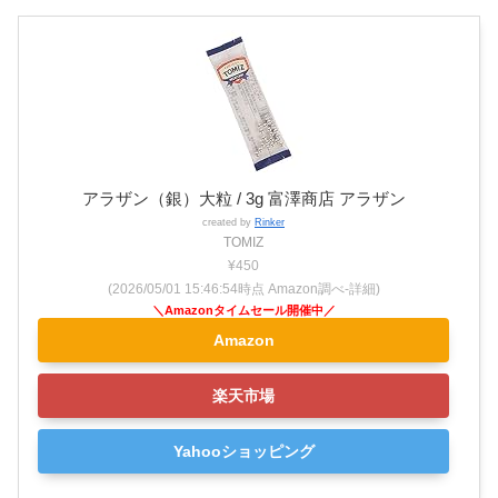
アラザン（銀）大粒 / 3g 富澤商店 アラザン
created by
Rinker
TOMIZ
¥450
(2026/05/01 15:46:54時点 Amazon調べ-
詳細)
Amazon
楽天市場
Yahooショッピング