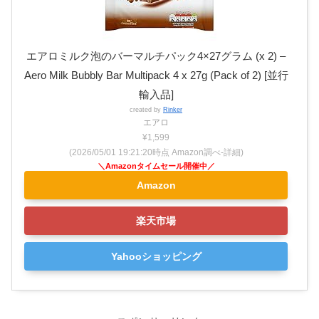
エアロミルク泡のバーマルチパック4×27グラム (x 2) –
Aero Milk Bubbly Bar Multipack 4 x 27g (Pack of 2) [並行
輸入品]
created by
Rinker
エアロ
¥1,599
(2026/05/01 19:21:20時点 Amazon調べ-
詳細)
Amazon
楽天市場
Yahooショッピング