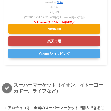
created by
Rinker
エアロ
¥1,599
(2026/05/01 19:21:20時点 Amazon調べ-
詳細)
Amazon
楽天市場
Yahooショッピング
スーパーマーケット（イオン、イトーヨー
カドー、ライフなど）
エアロチョコは、全国のスーパーマーケットで購入できるこ