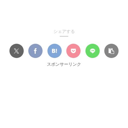
シェアする
スポンサーリンク