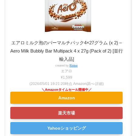
エアロミルク泡のバーマルチパック4×27グラム (x 2) –
Aero Milk Bubbly Bar Multipack 4 x 27g (Pack of 2) [並行
輸入品]
created by
Rinker
エアロ
¥1,599
(2026/05/01 19:21:20時点 Amazon調べ-
詳細)
Amazon
楽天市場
Yahooショッピング