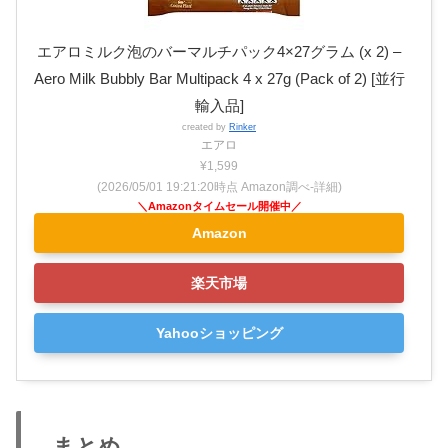
エアロミルク泡のバーマルチパック4×27グラム (x 2) –
Aero Milk Bubbly Bar Multipack 4 x 27g (Pack of 2) [並行
輸入品]
created by
Rinker
エアロ
¥1,599
(2026/05/01 19:21:20時点 Amazon調べ-
詳細)
Amazon
楽天市場
Yahooショッピング
まとめ