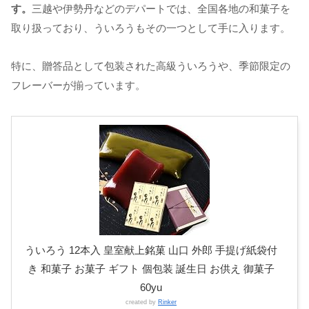
す。
三越や伊勢丹などのデパートでは、全国各地の和菓子を
取り扱っており、ういろうもその一つとして手に入ります。
特に、贈答品として包装された高級ういろうや、季節限定の
フレーバーが揃っています。
ういろう 12本入 皇室献上銘菓 山口 外郎 手提げ紙袋付
き 和菓子 お菓子 ギフト 個包装 誕生日 お供え 御菓子
60yu
created by
Rinker