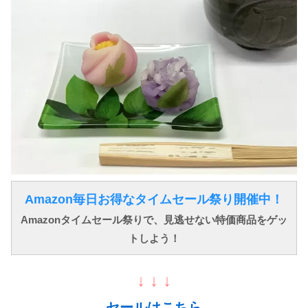
Amazon毎日お得なタイムセール祭り開催中！
Amazonタイムセール祭りで、見逃せない特価商品をゲッ
トしよう！
↓ ↓ ↓
セールはこちら