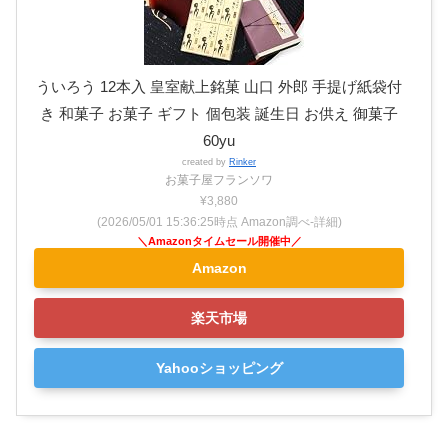
ういろう 12本入 皇室献上銘菓 山口 外郎 手提げ紙袋付
き 和菓子 お菓子 ギフト 個包装 誕生日 お供え 御菓子
60yu
created by
Rinker
お菓子屋フランソワ
¥3,880
(2026/05/01 15:36:25時点 Amazon調べ-
詳細)
Amazon
楽天市場
Yahooショッピング