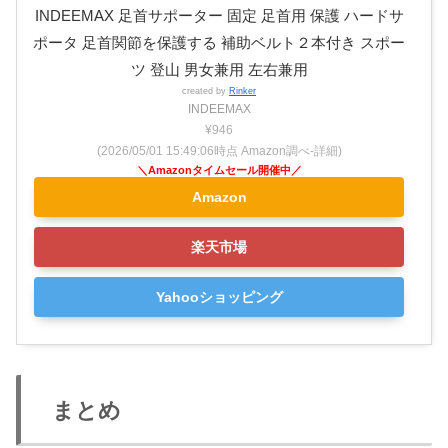
INDEEMAX 足首サポーター 固定 足首用 保護 ハードサ
ポータ 足首関節を保護する 補助ベルト２本付き スポー
ツ 登山 男女兼用 左右兼用
created by
Rinker
INDEEMAX
¥946
(2026/05/01 15:49:06時点 Amazon調べ-
詳細)
Amazon
楽天市場
Yahooショッピング
まとめ