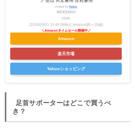
ツ 登山 男女兼用 左右兼用
created by
Rinker
INDEEMAX
¥946
(2026/05/01 15:49:06時点 Amazon調べ-
詳細)
Amazon
楽天市場
Yahooショッピング
足首サポーターはどこで買うべ
き？