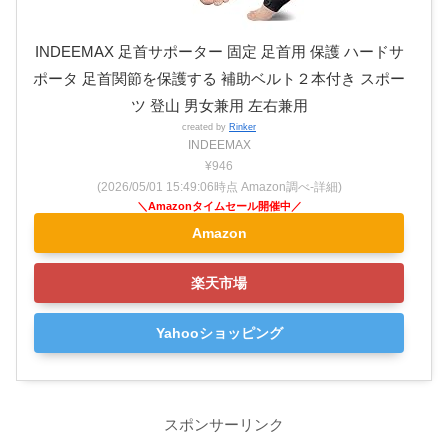
INDEEMAX 足首サポーター 固定 足首用 保護 ハードサ
ポータ 足首関節を保護する 補助ベルト２本付き スポー
ツ 登山 男女兼用 左右兼用
created by
Rinker
INDEEMAX
¥946
(2026/05/01 15:49:06時点 Amazon調べ-
詳細)
Amazon
楽天市場
Yahooショッピング
スポンサーリンク