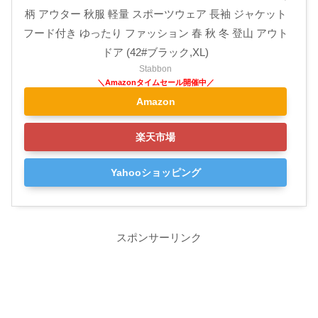
柄 アウター 秋服 軽量 スポーツウェア 長袖 ジャケット
フード付き ゆったり ファッション 春 秋 冬 登山 アウト
ドア (42#ブラック,XL)
Stabbon
Amazon
楽天市場
Yahooショッピング
スポンサーリンク