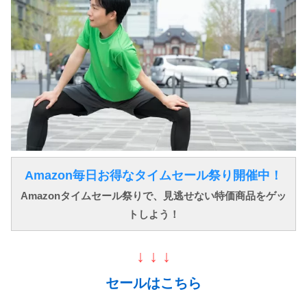
Amazon毎日お得なタイムセール祭り開催中！
Amazonタイムセール祭りで、見逃せない特価商品をゲッ
トしよう！
↓ ↓ ↓
セールはこちら