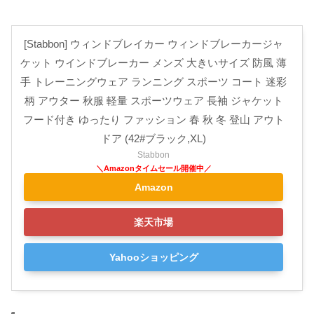
[Stabbon] ウィンドブレイカー ウィンドブレーカージャ
ケット ウインドブレーカー メンズ 大きいサイズ 防風 薄
手 トレーニングウェア ランニング スポーツ コート 迷彩
柄 アウター 秋服 軽量 スポーツウェア 長袖 ジャケット
フード付き ゆったり ファッション 春 秋 冬 登山 アウト
ドア (42#ブラック,XL)
Stabbon
Amazon
楽天市場
Yahooショッピング