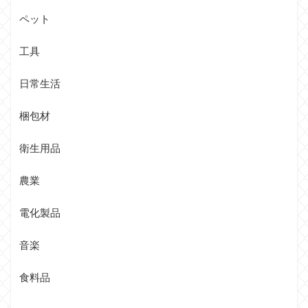
ペット
工具
日常生活
梱包材
衛生用品
農業
電化製品
音楽
食料品