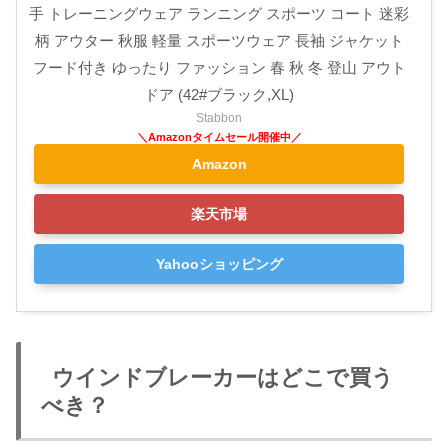
手 トレーニングウェア ランニング スポーツ コート 迷彩
柄 アウター 秋服 軽量 スポーツウェア 長袖 ジャケット
フード付き ゆったり ファッション 春 秋 冬 登山 アウト
ドア (42#ブラック,XL)
Stabbon
Amazon
楽天市場
Yahooショッピング
ウインドブレーカーはどこで買う
べき？