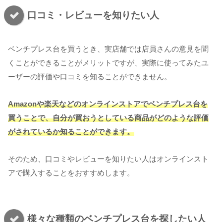
口コミ・レビューを知りたい人
ベンチプレス台を買うとき、実店舗では店員さんの意見を聞
くことができることがメリットですが、実際に使ってみたユ
ーザーの評価や口コミを知ることができません。
Amazonや楽天などのオンラインストアでベンチプレス台を
買うことで、自分が買おうとしている商品がどのような評価
がされているか知ることができます。
そのため、口コミやレビューを知りたい人はオンラインスト
アで購入することをおすすめします。
様々な種類のベンチプレス台を探したい人