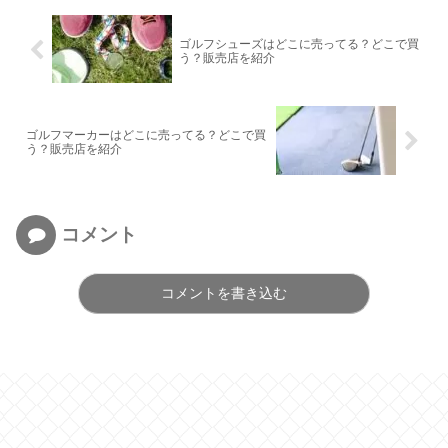
ゴルフシューズはどこに売ってる？どこで買
う？販売店を紹介
ゴルフマーカーはどこに売ってる？どこで買
う？販売店を紹介
コメント
コメントを書き込む