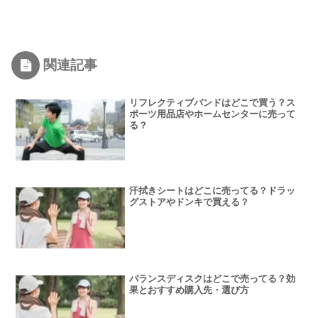
関連記事
リフレクティブバンドはどこで買う？ス
ポーツ用品店やホームセンターに売って
る？
汗拭きシートはどこに売ってる？ドラッ
グストアやドンキで買える？
バランスディスクはどこで売ってる？効
果とおすすめ購入先・選び方