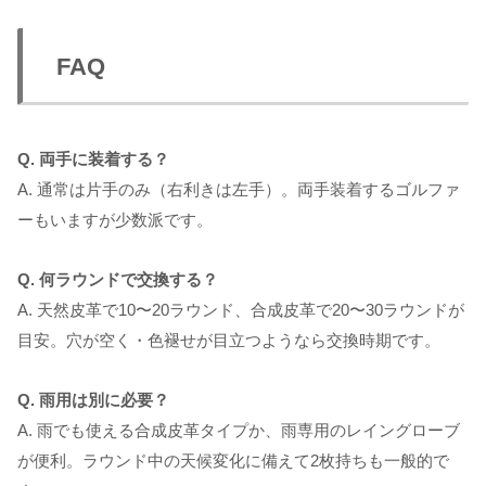
FAQ
Q. 両手に装着する？
A. 通常は片手のみ（右利きは左手）。両手装着するゴルファ
ーもいますが少数派です。
Q. 何ラウンドで交換する？
A. 天然皮革で10〜20ラウンド、合成皮革で20〜30ラウンドが
目安。穴が空く・色褪せが目立つようなら交換時期です。
Q. 雨用は別に必要？
A. 雨でも使える合成皮革タイプか、雨専用のレイングローブ
が便利。ラウンド中の天候変化に備えて2枚持ちも一般的で