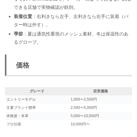
できる店舗で実物確認が鉄則。
装着位置
：右利きなら左手、左利きなら右手に装着（パ
ター時は外す）。
季節
：夏は通気性重視のメッシュ素材、冬は保温性のあ
るグローブ。
価格
グレード
目安価格
エントリーモデル
1,000〜2,500円
主要ブランド標準
2,500〜5,000円
本格派・本革
5,000〜10,000円
プロ仕様
10,000円〜