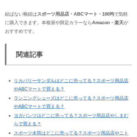
結ばない靴紐は
スポーツ用品店・ABCマート・100均
で気軽
に購入できます。本格派や限定カラーなら
Amazon・楽天
が
おすすめです。
関連記事
リカバリーサンダルはどこに売ってる？スポーツ用品店
やABCマートで買える？
ランニングシューズはどこに売ってる？スポーツ用品店
やABCマートで買える？
ヨガパンツはどこに売ってる？スポーツ用品店やしまむ
らで買える？
スポーツ水筒はどこに売ってる？スポーツ用品店やニト