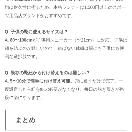
均は耐久性に劣るため、本格ランナーは1,500円以上のスポー
ツ用品店ブランドがおすすめです。
Q. 子供の靴に使えるサイズは？
A.
80〜100cm
が子供用スニーカー（〜21cm）に対応。子供は
紐を結ぶのが難しいので、結ばない靴紐は親にも子供にも便
利な選択肢です。
Q. 既存の靴紐から付け替えるのは難しい？
A.
5〜10分で簡単に付け替え可能
。穴に通すだけで完了。一
度設定したら紐を結ぶ必要がなくなり、毎日の脱ぎ履きが格
段に楽になります。
まとめ