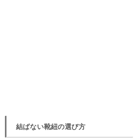
結ばない靴紐の選び方