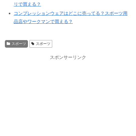
リで買える？
コンプレッションウェアはどこに売ってる？スポーツ用
品店やワークマンで買える？
スポーツ
スポーツ
スポンサーリンク