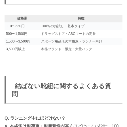
価格帯
特徴
110〜330円
100均のお試し・基本タイプ
500〜1,500円
ドラッグストア・ABCマートの定番
1,500〜3,500円
スポーツ用品店の本格派・ランナー向け
3,500円以上
本格ブランド・限定・大量パック
結ばない靴紐に関するよくある質
問
Q. ランニング中にほどけない？
A.
本格派は耐荷重・耐摩耗性が高く
ほどけにくい設計。100