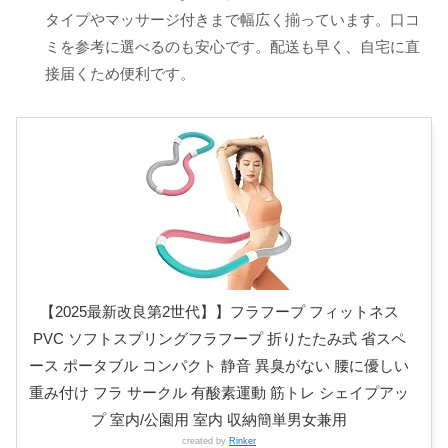
タイプやマッサージ付きまで幅広く揃っています。口コ
ミを参考に選べるのも安心です。配送も早く、自宅に直
接届くため便利です。
【2025最新改良第2世代】】フラフープ フィットネス
PVC ソフトスプリングフラフープ 折りたたみ式 省スペ
ース ポータブル コンパクト 静音 異臭がない 腰に優しい
重み付け フラ サークル 有酸素運動 筋トレ シェイプアッ
プ 室内/公園用 室内 収納簡単男女兼用
created by
Rinker