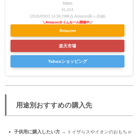
Xibiro
¥1,024
(2026/05/01 14:38:29時点 Amazon調べ-
詳細)
Amazon
楽天市場
Yahooショッピング
用途別おすすめの購入先
子供用に購入したい方
→ トイザらスやイオンのおもちゃ