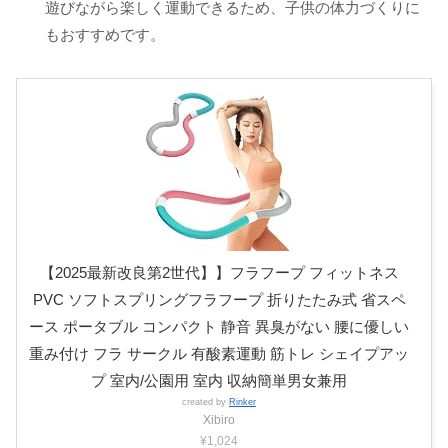
遊びながら楽しく運動できるため、子供の体力づくりに
もおすすめです。
【2025最新改良第2世代】】フラフープ フィットネス
PVC ソフトスプリングフラフープ 折りたたみ式 省スペ
ース ポータブル コンパクト 静音 異臭がない 腰に優しい
重み付け フラ サークル 有酸素運動 筋トレ シェイプアッ
プ 室内/公園用 室内 収納簡単男女兼用
created by
Rinker
Xibiro
¥1,024