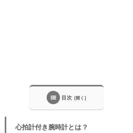
目次
心拍計付き腕時計とは？